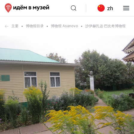
zh
主要
博物馆目录
博物馆 Asanovo
沙伊赫扎达·巴比奇博物馆