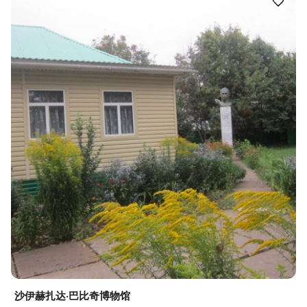
沙伊赫扎达·巴比奇博物馆