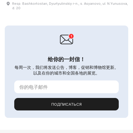
Resp. Bashkortostan, Dyurtyulinskiy r-n., s. Asyanovo, ul. N.Yunusova,
d. 20
给你的一封信！
每周一次，我们将发送公告，博客，促销和博物馆更新。
以及在你的城市和全国各地的展览。
ПОДПИСАТЬСЯ