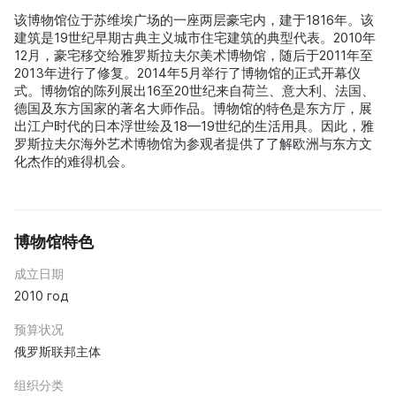
该博物馆位于苏维埃广场的一座两层豪宅内，建于1816年。该
建筑是19世纪早期古典主义城市住宅建筑的典型代表。2010年
12月，豪宅移交给雅罗斯拉夫尔美术博物馆，随后于2011年至
2013年进行了修复。2014年5月举行了博物馆的正式开幕仪
式。博物馆的陈列展出16至20世纪来自荷兰、意大利、法国、
德国及东方国家的著名大师作品。博物馆的特色是东方厅，展
出江户时代的日本浮世绘及18—19世纪的生活用具。因此，雅
罗斯拉夫尔海外艺术博物馆为参观者提供了了解欧洲与东方文
化杰作的难得机会。
博物馆特色
成立日期
2010 год
预算状况
俄罗斯联邦主体
组织分类