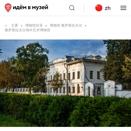
zh
主要
博物馆目录
博物馆 雅罗斯拉夫尔
雅罗斯拉夫尔海外艺术博物馆