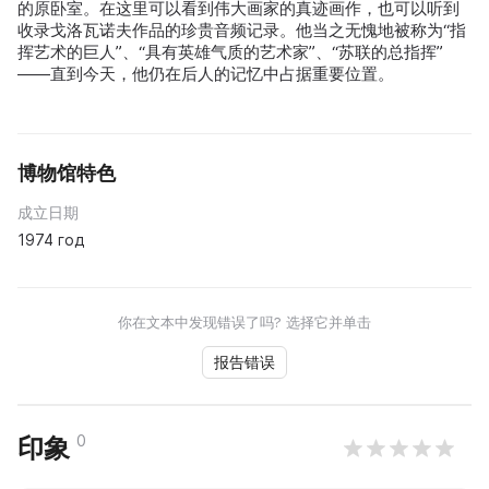
的原卧室。在这里可以看到伟大画家的真迹画作，也可以听到
收录戈洛瓦诺夫作品的珍贵音频记录。他当之无愧地被称为“指
挥艺术的巨人”、“具有英雄气质的艺术家”、“苏联的总指挥”
——直到今天，他仍在后人的记忆中占据重要位置。
博物馆特色
成立日期
1974 год
你在文本中发现错误了吗? 选择它并单击
报告错误
0
印象