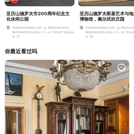
亚历山德罗夫市200周年纪念文
亚历山德罗夫斯基艺术与地
化休闲公园
博物馆，佩尔武欣庄园
Vladimirskaya obl., g. Aleksandrov,
Vladimirskaya obl., g. Aleksa
Aleksandrovskiy r-n., ul. Sovet·skaya,
Aleksandrovskiy r-n., ul. Sov
d. 12
d. 16
你最近看过吗