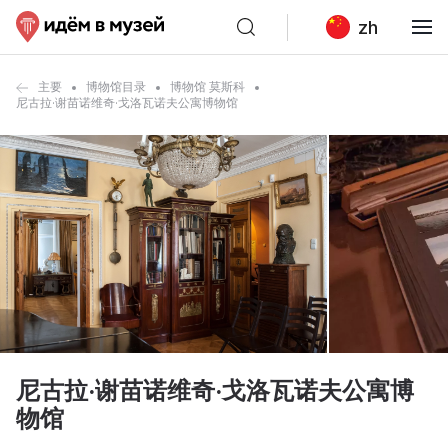
zh
主要
博物馆目录
博物馆 莫斯科
尼古拉·谢苗诺维奇·戈洛瓦诺夫公寓博物馆
尼古拉·谢苗诺维奇·戈洛瓦诺夫公寓博
物馆