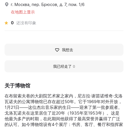
г. Москва, пер. Брюсов, д. 7, пом. 1/6
在地图上显示
0
还没有印象
我想去
我已经走了
0
关于博物馆
在布留索夫巷的大剧院艺术家之家内，尼古拉·谢苗诺维奇·戈洛
瓦诺夫的公寓博物馆已存在超过50年。它于1969年对外开放，
1月21日——这位杰出音乐家的生日——迎来了第一批参观者。
戈洛瓦诺夫在这里居住了近20年（1935年至1953年）。这是
他最为多产的时期，在此期间他获得了最高荣誉并赢得了广泛
的认可。如今博物馆设有4个展厅：书房、客厅、餐厅和指挥家