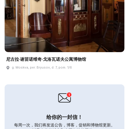
尼古拉·谢苗诺维奇·戈洛瓦诺夫公寓博物馆
g. Moskva, per. Bryusov, d. 7, pom. 1/6
给你的一封信！
每周一次，我们将发送公告，博客，促销和博物馆更新。