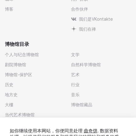
博客
合作伙伴
我们是VKontakte
我们在禅
博物馆目录
个人与纪念博物馆
文学
剧院博物馆
自然科学博物馆
博物馆-保护区
艺术
历史
行业
地方史
音乐
大樓
博物馆藏品
当代艺术博物馆
下载应用程序
如你继续使用本网站，你便同意处理
曲奇饼
. 数据资料