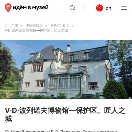
zh
主要
博物馆目录
博物馆 图拉
V·D·波列诺夫博物馆—保护区。匠人之城
V·D·波列诺夫博物馆—保护区。匠人之
城
Музей-заповедник В.Д. Поленова. Город мастеров