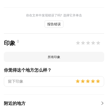
你在文本中发现错误了吗? 选择它并单击
报告错误
0
印象
所有印象
你觉得这个地方怎么样？
附近的地方