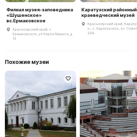
Филиал музея-заповедника
Каратузский районный
«Шушенское»
краеведческий музей
вс.Ермаковское
Красноярский край, Карату
н., с. Каратузское, ул. Совет
Красноярский край, с
26А
Ермаковское, ул Карла Маркса, д
15
Похожие музеи