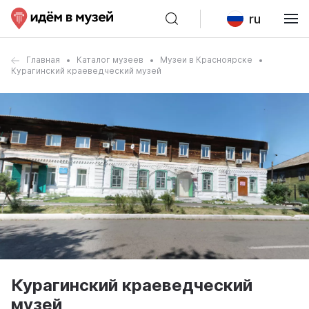
ru
Главная
Каталог музеев
Музеи в Красноярске
Курагинский краеведческий музей
Курагинский краеведческий
музей