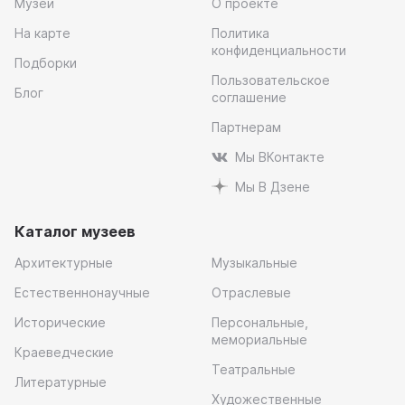
Музеи
О проекте
На карте
Политика
конфиденциальности
Подборки
Пользовательское
Блог
соглашение
Партнерам
Мы ВКонтакте
Мы В Дзене
Каталог музеев
Архитектурные
Музыкальные
Естественнонаучные
Отраслевые
Исторические
Персональные,
мемориальные
Краеведческие
Театральные
Литературные
Художественные