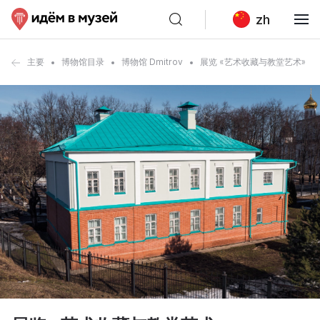
zh
主要
博物馆目录
博物馆 Dmitrov
展览 «艺术收藏与教堂艺术»