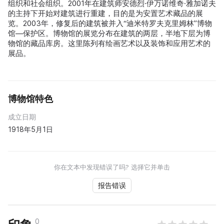
组织和社会组织。2001年在建筑师安德烈·伊万诺维奇·雅加诺夫
的主持下开始对建筑进行重建，目的是为安置艺术藏品的展
览。2003年，修复后的建筑被并入“迪米特罗夫克里姆林”博物
馆—保护区。博物馆的展览分布在建筑的两层，半地下层为博
物馆的藏品库房。这里陈列有绘画艺术以及装饰和应用艺术的
展品。
博物馆特色
成立日期
1918年5月1日
你在文本中发现错误了吗? 选择它并单击
报告错误
0