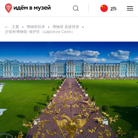
zh
主要
博物馆目录
博物馆 圣彼得堡
沙皇村博物馆-保护区（Царское Село）