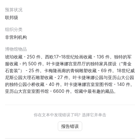
预算状况
联邦级
组织分类
非营利机构
博物馆物品
琥珀收藏 - 250 件。西欧17–18世纪绘画收藏 - 136 件。独特的军
服收藏 - 约 500 件。叶卡捷琳娜宫里昂厅的独特家具摆设（“青金
石套装”） - 25 件。卡梅隆画廊的青铜雕塑收藏 - 69 件。18世纪威
尼斯公园大理石雕塑收藏 - 27 件。叶卡捷琳娜公园与亚历山大公园
的独特公园小桥收藏 - 40 件。叶卡捷琳娜宫皇室图书馆 - 140 件。
亚历山大宫皇室图书馆 - 6600 件。馆藏中最有趣的藏品。
你在文本中发现错误了吗? 选择它并单击
报告错误