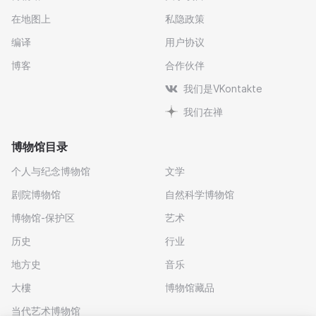
在地图上
私隐政策
编译
用户协议
博客
合作伙伴
我们是VKontakte
我们在禅
博物馆目录
个人与纪念博物馆
文学
剧院博物馆
自然科学博物馆
博物馆-保护区
艺术
历史
行业
地方史
音乐
大樓
博物馆藏品
当代艺术博物馆