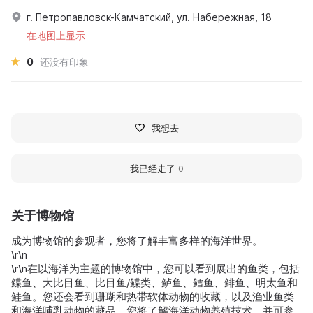
г. Петропавловск-Камчатский, ул. Набережная, 18
在地图上显示
0
还没有印象
我想去
我已经走了
0
关于博物馆
成为博物馆的参观者，您将了解丰富多样的海洋世界。
\r\n
\r\n在以海洋为主题的博物馆中，您可以看到展出的鱼类，包括
鲽鱼、大比目鱼、比目鱼/鲽类、鲈鱼、鳕鱼、鲱鱼、明太鱼和
鲑鱼。您还会看到珊瑚和热带软体动物的收藏，以及渔业鱼类
和海洋哺乳动物的藏品。您将了解海洋动物养殖技术，并可参