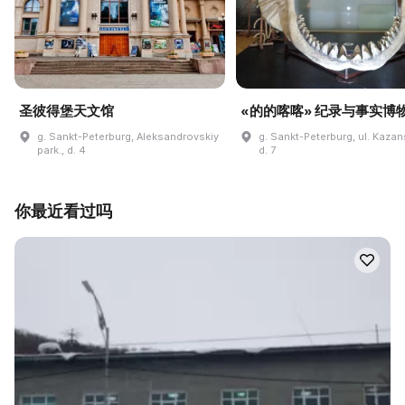
圣彼得堡天文馆
«的的喀喀» 纪录与事实博
g. Sankt-Peterburg, Aleksandrovskiy
g. Sankt-Peterburg, ul. Kaza
park., d. 4
d. 7
你最近看过吗