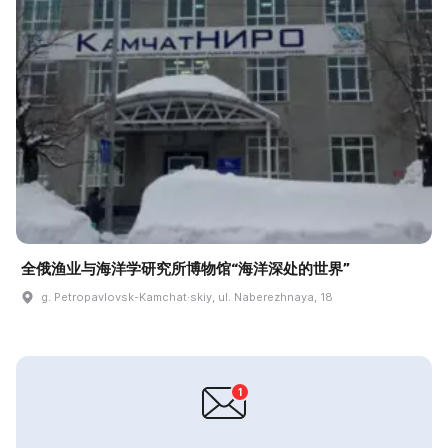
全俄渔业与海洋学研究所博物馆“海洋深处的世界”
g. Petropavlovsk-Kamchat·skiy, ul. Naberezhnaya, 18