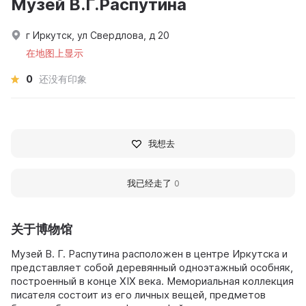
Музей В.Г.Распутина
г Иркутск, ул Свердлова, д 20
在地图上显示
0
还没有印象
我想去
我已经走了
0
关于博物馆
Музей В. Г. Распутина расположен в центре Иркутска и
представляет собой деревянный одноэтажный особняк,
построенный в конце XIX века. Мемориальная коллекция
писателя состоит из его личных вещей, предметов