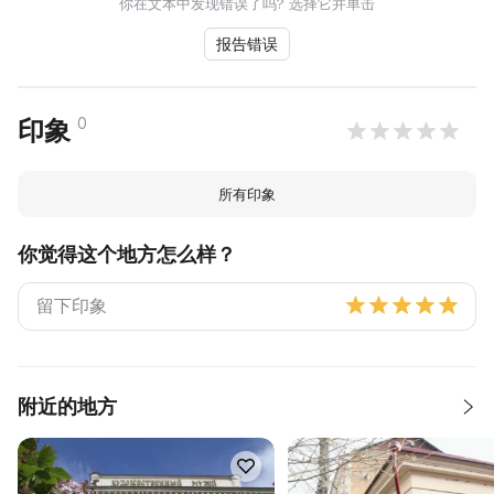
你在文本中发现错误了吗? 选择它并单击
报告错误
0
印象
所有印象
你觉得这个地方怎么样？
附近的地方