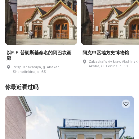
以F. E. 普朗斯基命名的阿巴坎画
阿克申区地方史博物馆
廊
Zabaykalʹskiy kray, Akshinskiy
Aksha, ul. Lenina, d. 53
Resp. Khakasiya, g. Abakan, ul.
Shchetinkina, d. 65
你最近看过吗