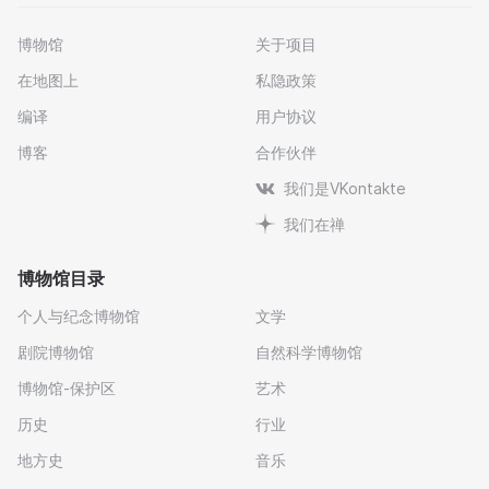
博物馆
关于项目
在地图上
私隐政策
编译
用户协议
博客
合作伙伴
我们是VKontakte
我们在禅
博物馆目录
个人与纪念博物馆
文学
剧院博物馆
自然科学博物馆
博物馆-保护区
艺术
历史
行业
地方史
音乐