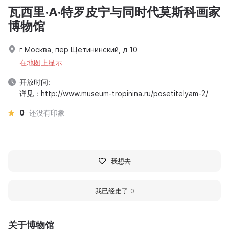
瓦西里·A·特罗皮宁与同时代莫斯科画家
博物馆
г Москва, пер Щетининский, д 10
在地图上显示
开放时间:
详见：http://www.museum-tropinina.ru/posetitelyam-2/
0
还没有印象
我想去
我已经走了
0
关于博物馆