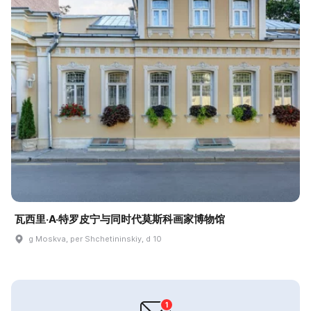
瓦西里·A·特罗皮宁与同时代莫斯科画家博物馆
g Moskva, per Shchetininskiy, d 10