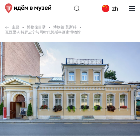
zh
主要
博物馆目录
博物馆 莫斯科
瓦西里·A·特罗皮宁与同时代莫斯科画家博物馆