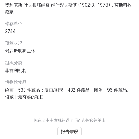
费利克斯·叶夫根耶维奇·维什涅夫斯基 (1902(3)-1978)，莫斯科收
藏家
储存单位
2744
预算状况
俄罗斯联邦主体
组织分类
非营利机构
博物馆物品
绘画 - 533 件藏品；版画/图形 - 432 件藏品；雕塑 - 96 件藏品。
馆藏中最有趣的项目
你在文本中发现错误了吗? 选择它并单击
报告错误