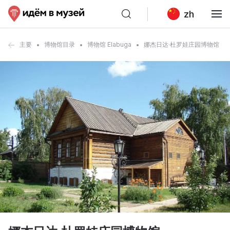
zh
主要
博物馆目录
博物馆 Elabuga
娜杰日达·杜罗娃庄园博物馆