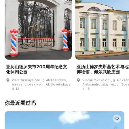
亚历山德罗夫市200周年纪念文
亚历山德罗夫斯基艺术与地
化休闲公园
博物馆，佩尔武欣庄园
Vladimirskaya obl., g. Aleksandrov,
Vladimirskaya obl., g. Aleksa
Aleksandrovskiy r-n., ul. Sovet·skaya,
Aleksandrovskiy r-n., ul. Sov
d. 12
d. 16
你最近看过吗