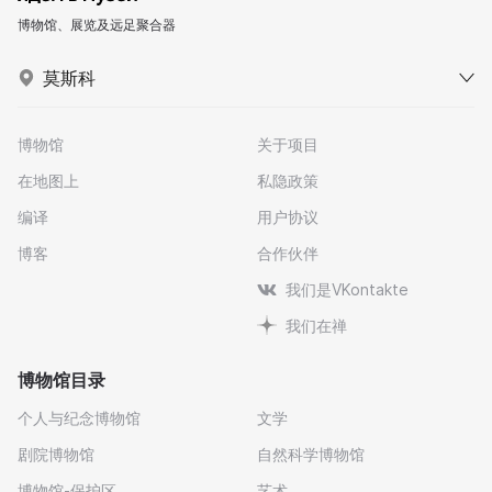
博物馆、展览及远足聚合器
莫斯科
博物馆
关于项目
在地图上
私隐政策
编译
用户协议
博客
合作伙伴
我们是VKontakte
我们在禅
博物馆目录
个人与纪念博物馆
文学
剧院博物馆
自然科学博物馆
博物馆-保护区
艺术