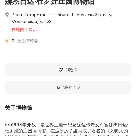
娜杰日达·杜罗娃庄园博物馆
Респ. Татарстан, г. Елабуга, Елабужский р-н., ул.
Московская, д. 123
在地图上显示
0
还没有印象
我想去
我已经走了
0
关于博物馆
\r\n1993年开放，是世界上唯一纪念这位传奇女军官娜杰日达·
杜罗娃的庄园博物馆。在这所房子里写成了著名的《女骑兵的