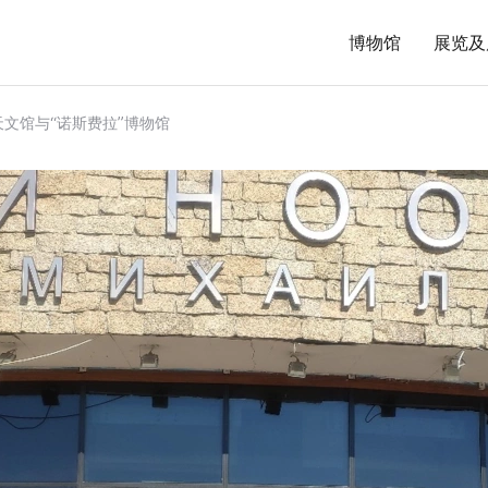
博物馆
展览及
文馆与“诺斯费拉”博物馆