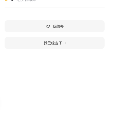
我想去
我已经走了
0