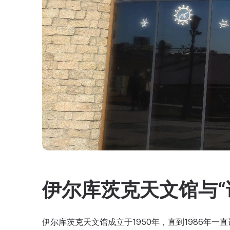
伊尔库茨克天文馆与“
伊尔库茨克天文馆成立于1950年，直到1986年一直设