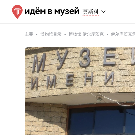
莫斯科
主要
博物馆目录
博物馆 伊尔库茨克
伊尔库茨克天