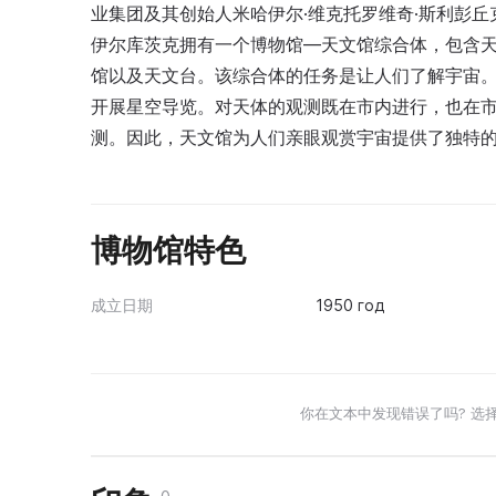
业集团及其创始人米哈伊尔·维克托罗维奇·斯利彭
伊尔库茨克拥有一个博物馆—天文馆综合体，包含天
馆以及天文台。该综合体的任务是让人们了解宇宙
开展星空导览。对天体的观测既在市内进行，也在
测。因此，天文馆为人们亲眼观赏宇宙提供了独特
博物馆特色
成立日期
1950 год
你在文本中发现错误了吗? 选