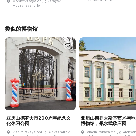
Darovoye, d 1A
Moskovskaya obl, g Zaraysk, ul
Muzeynaya, d 1A
类似的博物馆
亚历山德罗夫市200周年纪念文
亚历山德罗夫斯基艺术与地
化休闲公园
博物馆，佩尔武欣庄园
Vladimirskaya obl., g. Aleksandrov,
Vladimirskaya obl., g. Aleksa