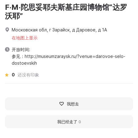
F·M·陀思妥耶夫斯基庄园博物馆“达罗
沃耶”
Московская обл, г Зарайск, д Даровое, д 1А
在地图上显示
开放时间:
参见：http://museumzaraysk.ru/?venue=darovoe-selo-
dostoevskih
0
还没有印象
我想去
我已经走了
0