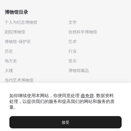
博物馆目录
个人与纪念博物馆
文学
剧院博物馆
自然科学博物馆
博物馆-保护区
艺术
历史
行业
地方史
音乐
大樓
博物馆藏品
当代艺术博物馆
下载应用程序
如你继续使用本网站，你便同意处理
曲奇饼
. 数据资料
处理，以提供我们的服务和提高我们的网站和服务的质
量。
接受
博物馆
展览及展览
Чаты
Вы