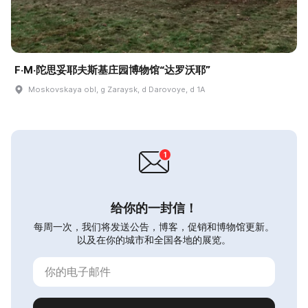
F·M·陀思妥耶夫斯基庄园博物馆“达罗沃耶”
Moskovskaya obl, g Zaraysk, d Darovoye, d 1A
给你的一封信！
每周一次，我们将发送公告，博客，促销和博物馆更新。
以及在你的城市和全国各地的展览。