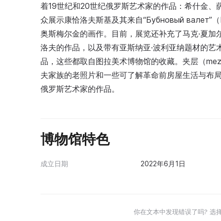
着19世纪和20世纪俄罗斯艺术家的作品：希什金
众展示康恰洛夫斯基及其来自“Бубновый валет”
奥斯梅尔金的画作。目前，展览还补充了马克·夏加尔的画
洛夫的作品，以及带有亚斯纳亚·波利亚纳题材的艺
品，这些都取自图拉美术博物馆的收藏。夹层（mez
夫家族的老照片和一些可了解革命前房屋生活与布
俄罗斯艺术家的作品。
博物馆特色
成立日期
2022年6月1日
你在文本中发现错误了吗? 选