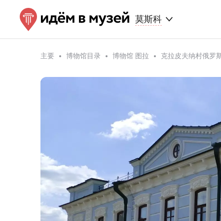
莫斯科
主要
博物馆目录
博物馆 图拉
克拉皮夫纳村俄罗