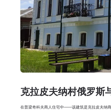
克拉皮夫纳村俄罗斯
在普梁奇科夫商人住宅中——该建筑是克拉皮夫纳