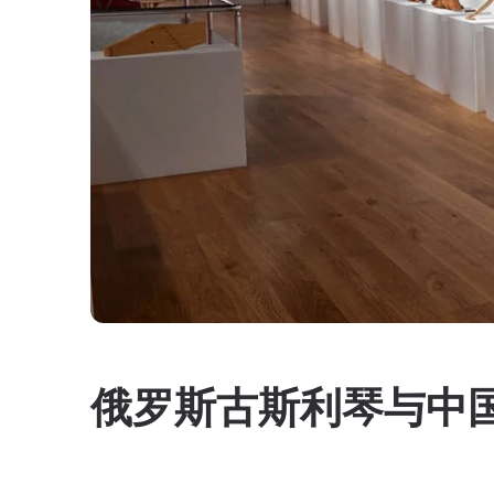
俄罗斯古斯利琴与中