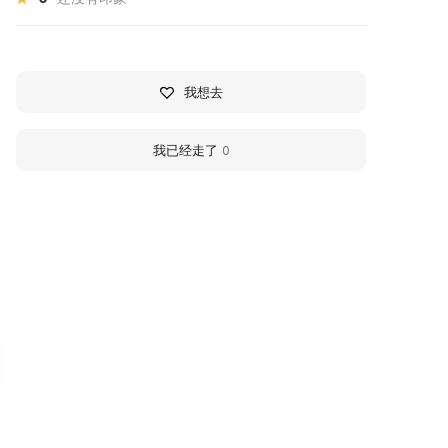
我想去
我已经走了
0