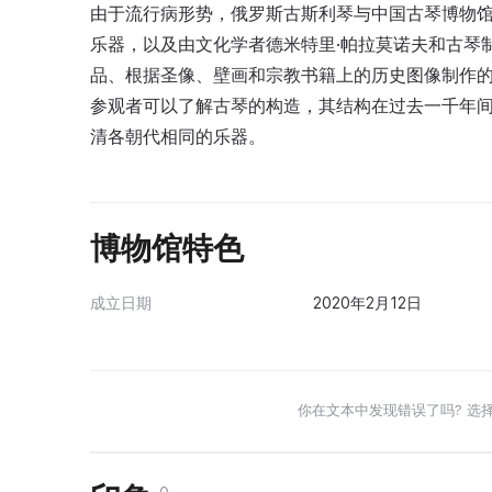
由于流行病形势，俄罗斯古斯利琴与中国古琴博物馆暂
乐器，以及由文化学者德米特里·帕拉莫诺夫和古琴
品、根据圣像、壁画和宗教书籍上的历史图像制作
参观者可以了解古琴的构造，其结构在过去一千年
清各朝代相同的乐器。
博物馆特色
成立日期
2020年2月12日
你在文本中发现错误了吗? 选