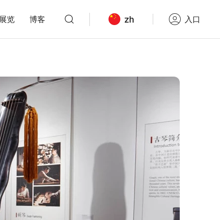
zh
展览
博客
入口