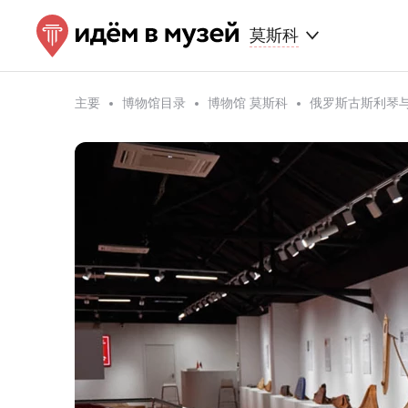
莫斯科
主要
博物馆目录
博物馆 莫斯科
俄罗斯古斯利琴