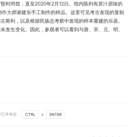
时闭馆，直至2020年2月12日。馆内陈列有原汁原味的
制作大师谢建东手工制作的样品。这里可见考古发现的复制
的古斯利，以及根据民族志考察中发现的样本重建的乐器。
间未发生变化。因此，参观者可以看到与唐、宋、元、明、
择它并单击
CTRL
+
ENTER