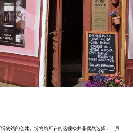
》”博物馆的创建。博物馆所在的这幢楼并非偶然选择：二月