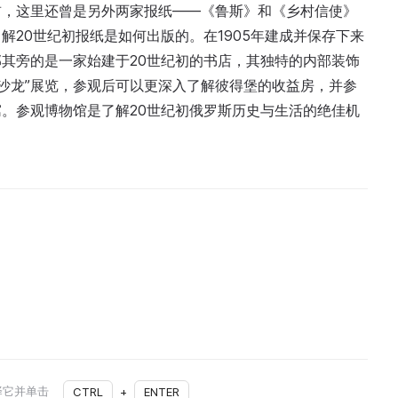
前，这里还曾是另外两家报纸——《鲁斯》和《乡村信使》
20世纪初报纸是如何出版的。在1905年建成并保存下来
其旁的是一家始建于20世纪初的书店，其独特的内部装饰
乐沙龙”展览，参观后可以更深入了解彼得堡的收益房，并参
。参观博物馆是了解20世纪初俄罗斯历史与生活的绝佳机
择它并单击
CTRL
+
ENTER