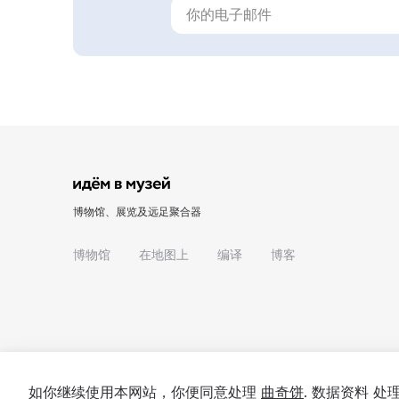
博物馆、展览及远足聚合器
博物馆
在地图上
编译
博客
如你继续使用本网站，你便同意处理
曲奇饼
. 数据资料 