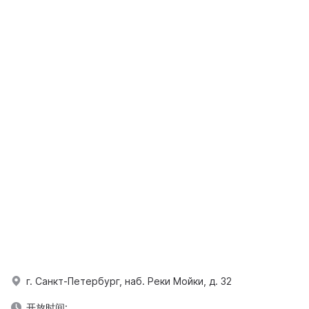
г. Санкт-Петербург, наб. Реки Мойки, д. 32
开放时间: