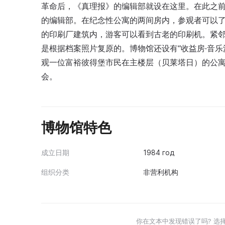
革命后，《真理报》的编辑部就设在这里。在此之
的编辑部。在纪念性公寓的两间房内，参观者可以了解
的印刷厂建筑内，游客可以看到古老的印刷机。紧邻
是根据档案照片复原的。博物馆还设有“收益房·音
观一位富裕彼得堡市民在主楼层（贝莱塔日）的公寓
会。
博物馆特色
成立日期
1984 год
组织分类
非营利机构
你在文本中发现错误了吗? 选