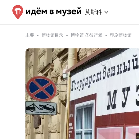
莫斯科
主要
博物馆目录
博物馆 圣彼得堡
印刷博物馆