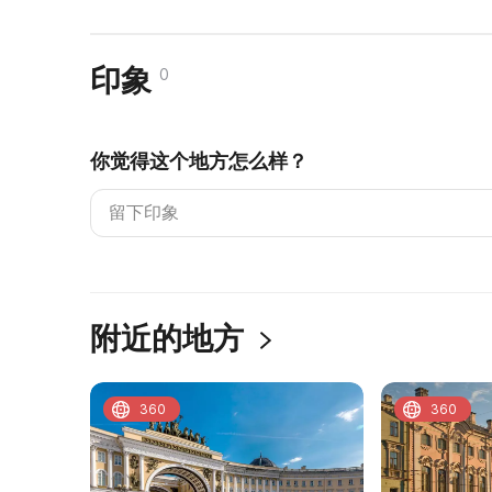
印象
0
你觉得这个地方怎么样？
附近的地方
360
360