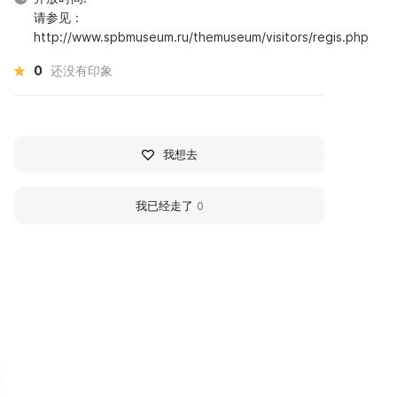
请参见：
http://www.spbmuseum.ru/themuseum/visitors/regis.php
0
还没有印象
我想去
我已经走了
0