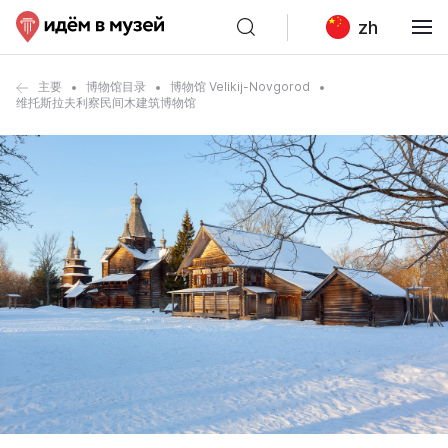
zh
主要
博物馆目录
博物馆 Velikij-Novgorod
维托斯拉夫利察民间木建筑博物馆