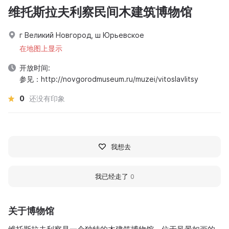
维托斯拉夫利察民间木建筑博物馆
г Великий Новгород, ш Юрьевское
在地图上显示
开放时间:
参见：http://novgorodmuseum.ru/muzei/vitoslavlitsy
0
还没有印象
我想去
我已经走了
0
关于博物馆