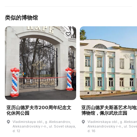
类似的博物馆
亚历山德罗夫市200周年纪念文
亚历山德罗夫斯基艺术与地
化休闲公园
博物馆，佩尔武欣庄园
Vladimirskaya obl., g. Aleksandrov,
Vladimirskaya obl., g. Aleksa
Aleksandrovskiy r-n., ul. Sovet·skaya,
Aleksandrovskiy r-n., ul. Sov
d. 12
d. 16