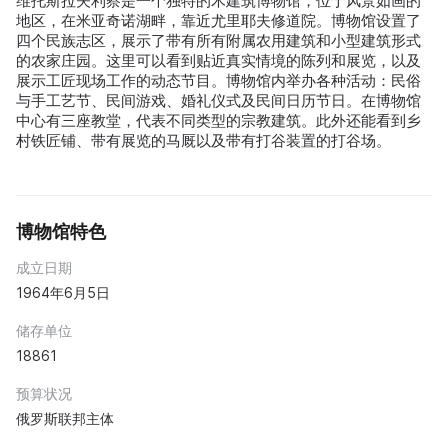
维托斯拉夫利察是一个独特的木建筑博物馆，位于风景如画的
地区，在米亚奇诺湖畔，靠近尤里耶夫修道院。博物馆设置了
四个民族志区，展示了带有所有附属农用建筑和小型建筑形式
的农家庄园。这里可以看到贴近真实情境的陈列和展览，以及
展示工匠现场工作的动态节目。博物馆内举办各种活动：民俗
与手工艺节、民间游戏、婚礼仪式及民间日历节日。在博物馆
中心有三座教堂，代表不同类型的宗教建筑。此外还能看到乡
村铁匠铺、带有展览的马厩以及带有打谷装置的打谷场。
博物馆特色
成立日期
1964年6月5日
储存单位
18861
预算状况
俄罗斯联邦主体