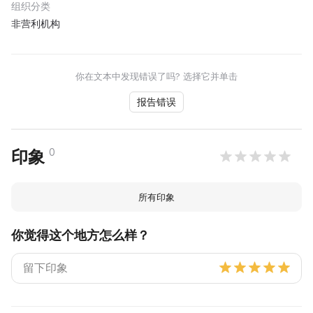
组织分类
非营利机构
你在文本中发现错误了吗? 选择它并单击
报告错误
0
印象
所有印象
你觉得这个地方怎么样？