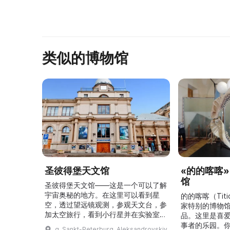
类似的博物馆
圣彼得堡天文馆
«的的喀喀
馆
圣彼得堡天文馆——这是一个可以了解
宇宙奥秘的地方。在这里可以看到星
的的喀喀（Tit
空，透过望远镜观测，参观天文台，参
家特别的博物
加太空旅行，看到小行星并在实验室里
品。这里是喜
尝试有趣的实验。圣彼得堡天文馆邀请
事者的乐园。
g. Sankt-Peterburg, Aleksandrovskiy