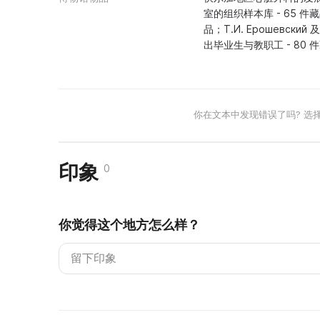
室的组织样本库 - 65 件藏
品；Т.И. Ерошевск
出毕业生与教职工 - 80
你在文本中发现错误了吗? 选
印象
0
你觉得这个地方怎么样？