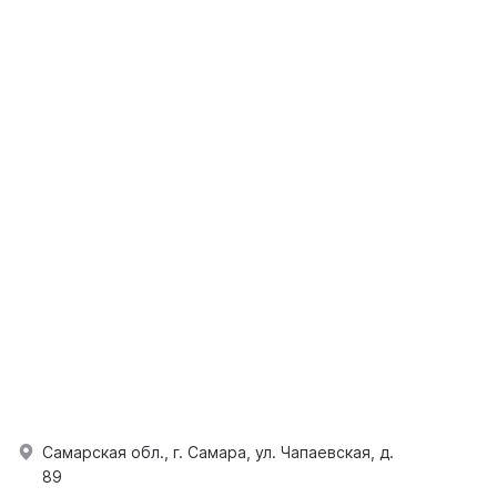
Самарская обл., г. Самара, ул. Чапаевская, д.
89