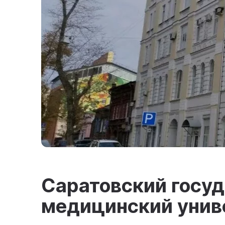
Саратовский госу
медицинский ун