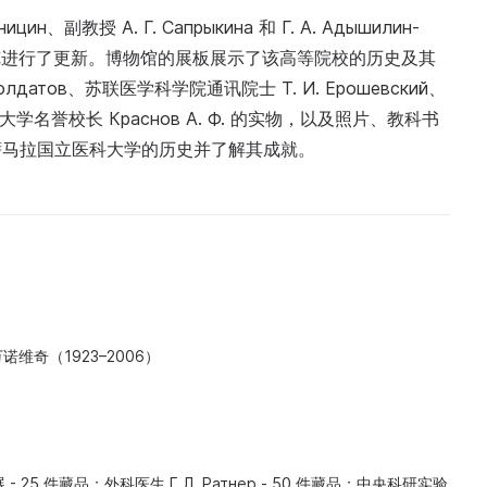
副教授 А. Г. Сапрыкина 和 Г. А. Адышилин-
1年展览进行了更新。博物馆的展板展示了该高等院校的历史及其
атов、苏联医学科学院通讯院士 Т. И. Ерошевский、
科大学名誉校长 Краснов А. Ф. 的实物，以及照片、教科书
萨马拉国立医科大学的历史并了解其成就。
诺维奇（1923–2006）
25 件藏品；外科医生 Г.Л. Ратнер - 50 件藏品；中央科研实验