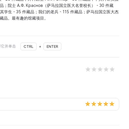
品；院士 А.Ф. Краснов（萨马拉国立医大名誉校长） - 30 件藏
ий 及其学生 - 35 件藏品；我们的老兵 - 115 件藏品；萨马拉国立医大杰
 件藏品。最有趣的馆藏项目。
择它并单击
CTRL
+
ENTER