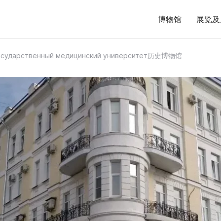
博物馆
展览及
государственный медицинский университет历史博物馆