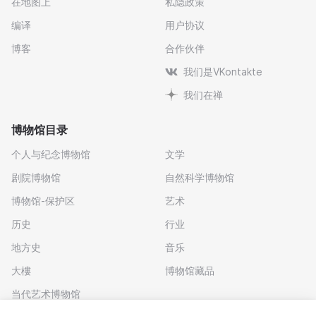
在地图上
私隐政策
编译
用户协议
博客
合作伙伴
我们是VKontakte
我们在禅
博物馆目录
个人与纪念博物馆
文学
剧院博物馆
自然科学博物馆
博物馆-保护区
艺术
历史
行业
地方史
音乐
大樓
博物馆藏品
当代艺术博物馆