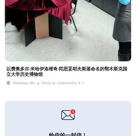
以费奥多尔·米哈伊洛维奇·陀思妥耶夫斯基命名的鄂木斯克国
立大学历史博物馆
Omskaya obl., g. Omsk, pl. Litskevicha, d. 1
给你的一封信！