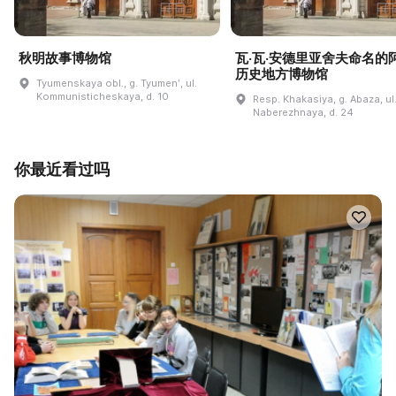
秋明故事博物馆
瓦·瓦·安德里亚舍夫命名的
历史地方博物馆
Tyumenskaya obl., g. Tyumenʹ, ul.
Kommunisticheskaya, d. 10
Resp. Khakasiya, g. Abaza, ul
Naberezhnaya, d. 24
你最近看过吗