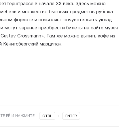
рёттерштрассе в начале ХХ века. Здесь можно
ю мебель и множество бытовых предметов рубежа
тивном формате и позволяет почувствовать уклад
ли могут заранее приобрести билеты на сайте музея
«Gustav Grossmann». Там же можно выпить кофе из
 Кёнигсбергский марципан.
ТЕ ЕЁ И НАЖМИТЕ
CTRL
+
ENTER