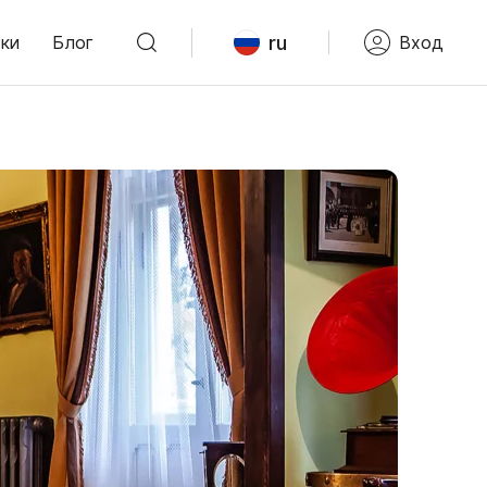
ru
ки
Блог
Вход