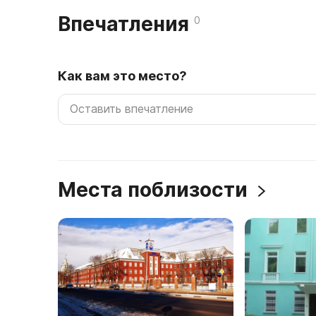
Впечатления
0
Как вам это место?
Места поблизости