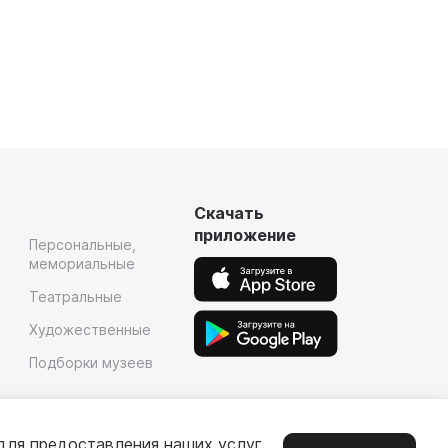
Скачать
приложение
Персональные,
мемориальные
Театральные
Художественные
Подборки музеев
для предоставления наших услуг