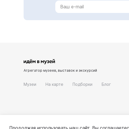
Агрегатор музеев, выставок и экскурсий
Музеи
На карте
Подборки
Блог
Продолжая использовать наш сайт, Вы соглашаетес