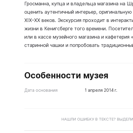
Гросманна, купца и владельца магазина на Ш
оценить аутентичный интерьер, оригинальну
XIX–XX веков. Экскурсия проходит в интерак
жизни в Кенигсберге того времени. Посетите
или в кассе музейного магазина и кафетерия 
старинной чашки и попробовать традиционный
Особенности музея
Дата основания
1 апреля 2014 г.
НАШЛИ ОШИБКУ В ТЕКСТЕ? ВЫДЕЛИ