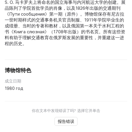
S. O. 马卡罗夫上将命名的国立海事与内河航运大学的创建。展
品陈列了学院首批学员的肖像，以及1826年出版的交通期刊
《Пути сообщения》第一期（原件）。博物馆保存有尼古拉
一世时期样式的交通事务机关官员制服、1911年学院毕业生的
成绩册、当时的专著和教材，以及俄国第一本关于水利工程的
书《Книга слюзная》（1708年出版）的书名页。所有这些资
料有助于理解交通教育在俄罗斯发展的重要性，并重建这一进
程的历史。
博物馆特色
成立日期
1980 год
你在文本中发现错误了吗? 选择它并单击
报告错误