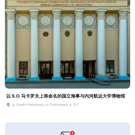
以 S.O. 马卡罗夫上将命名的国立海事与内河航运大学博物馆
g. Sankt-Peterburg, ul. Dvinskaya, d. 5/7