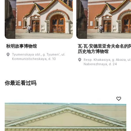
秋明故事博物馆
瓦·瓦·安德里亚舍夫命名的
历史地方博物馆
Tyumenskaya obl., g. Tyumenʹ, ul.
Kommunisticheskaya, d. 10
Resp. Khakasiya, g. Abaza, ul
Naberezhnaya, d. 24
你最近看过吗