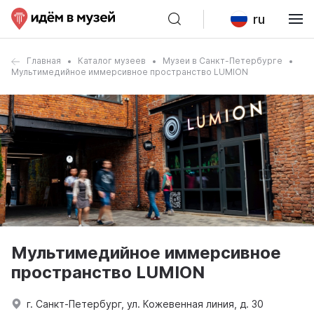
ru
Главная
Каталог музеев
Музеи в Санкт-Петербурге
Мультимедийное иммерсивное пространство LUMION
Мультимедийное иммерсивное
пространство LUMION
г. Санкт-Петербург, ул. Кожевенная линия, д. 30