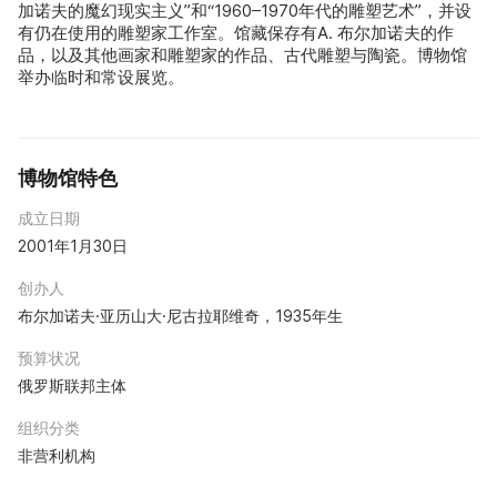
加诺夫的魔幻现实主义”和“1960–1970年代的雕塑艺术”，并设
有仍在使用的雕塑家工作室。馆藏保存有A. 布尔加诺夫的作
品，以及其他画家和雕塑家的作品、古代雕塑与陶瓷。博物馆
举办临时和常设展览。
博物馆特色
成立日期
2001年1月30日
创办人
布尔加诺夫·亚历山大·尼古拉耶维奇，1935年生
预算状况
俄罗斯联邦主体
组织分类
非营利机构