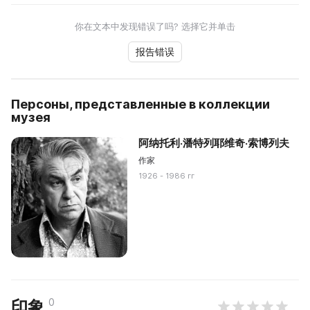
你在文本中发现错误了吗? 选择它并单击
报告错误
Персоны, представленные в коллекции
музея
阿纳托利·潘特列耶维奇·索博列夫
作家
1926 - 1986 гг
0
印象