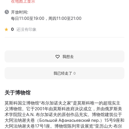
在地图上显示
开放时间:
每日11:00至19:00，周四11:00至21:00
0
还没有印象
我想去
我已经走了
0
关于博物馆
莫斯科国立博物馆“布尔加诺夫之家”是莫斯科唯一的超现实主
义博物馆。它于2001年由莫斯科政府决议成立，并由俄罗斯美
术学院院士A.N. 布尔加诺夫的原创作品充实。博物馆建筑位于
大阿法纳谢夫巷（Большой Афанасьевский пер.）15号9座和
大阿法纳谢夫巷17号1座。博物馆陈列常设展览“亚历山大·布尔