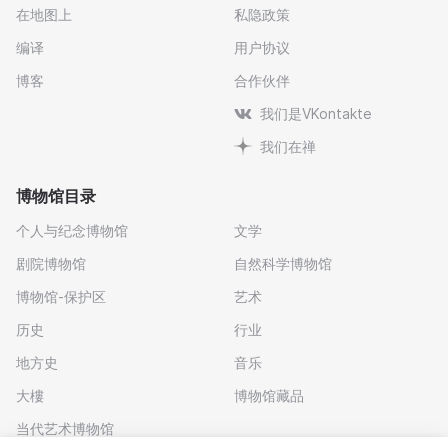
在地图上
私隐政策
编译
用户协议
博客
合作伙伴
我们是VKontakte
我们在禅
博物馆目录
个人与纪念博物馆
文学
剧院博物馆
自然科学博物馆
博物馆-保护区
艺术
历史
行业
地方史
音乐
大樓
博物馆藏品
当代艺术博物馆