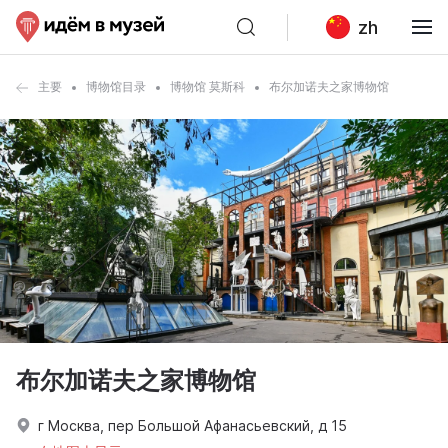
zh
主要
博物馆目录
博物馆 莫斯科
布尔加诺夫之家博物馆
布尔加诺夫之家博物馆
г Москва, пер Большой Афанасьевский, д 15