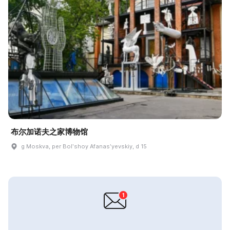
布尔加诺夫之家博物馆
g Moskva, per Bolʹshoy Afanasʹyevskiy, d 15