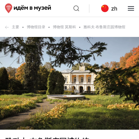
zh
主要
博物馆目录
博物馆 莫斯科
雅科夫·布鲁斯庄园博物馆