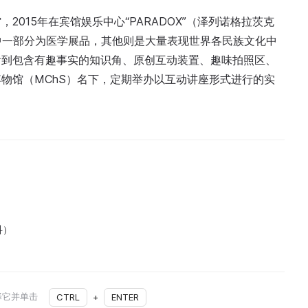
015年在宾馆娱乐中心“PARADOX”（泽列诺格拉茨克
其中一部分为医学展品，其他则是大量表现世界各民族文化中
看到包含有趣事实的知识角、原创互动装置、趣味拍照区、
物馆（MChS）名下，定期举办以互动讲座形式进行的实
科）
择它并单击
CTRL
+
ENTER