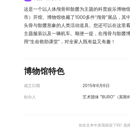
这是一个以人体颅骨和骷髅为主题的科普娱乐博物馆，2
市）开馆。博物馆收藏了1000多件“颅骨”展品，
头骨与骷髅形象的人类活动道具。您还可以在这里
主题服装以及一辆机车。顺便一提，在颅骨与骷髅博
用“生命救助课堂”，对全家人既有益又有趣！
博物馆特色
成立日期
2015年6月6日
创办人
艺术团体 "BURO"（莫斯
你在文本中发现错误了吗? 选