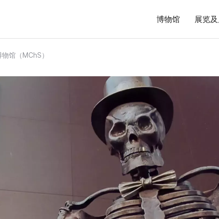
博物馆
展览及
物馆（MChS）