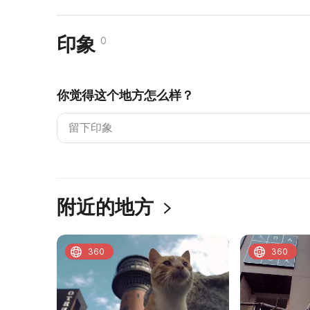
印象
0
你觉得这个地方怎么样？
附近的地方
360
360