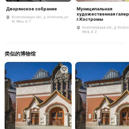
Дворянское собрание
Муниципальная
художественная гале
Kostromskaya obl., g. Kostroma, pr-
г.Костромы
kt. Mira, d. 7
Kostromskaya obl., g. Kostro
Mira, d. 2
类似的博物馆