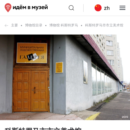
zh
主要
博物馆目录
博物馆 科斯特罗马
科斯特罗马市市立美术馆