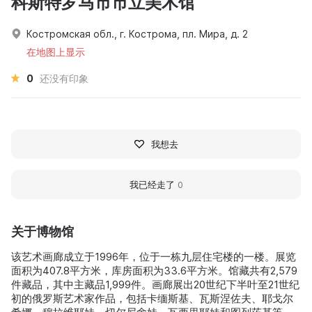
科斯特罗马市市立美术馆
Костромская обл., г. Кострома, пл. Мира, д. 2
在地图上显示
0
还没有印象
我想去
我已经走了
0
关于博物馆
该艺术画廊成立于1996年，位于一栋九层住宅楼的一楼。展览
面积为407.8平方米，库房面积为33.6平方米。馆藏共有2,579
件藏品，其中主藏品1,999件。画廊展出20世纪下半叶至21世纪
初的俄罗斯艺术家作品，包括卡缅斯基、瓦斯涅佐夫、耶戈尔