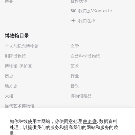
博客
合作伙伴
我们是VKontakte
我们在禅
博物馆目录
个人与纪念博物馆
文学
剧院博物馆
自然科学博物馆
博物馆-保护区
艺术
历史
行业
地方史
音乐
大樓
博物馆藏品
当代艺术博物馆
下载应用程序
如你继续使用本网站，你便同意处理
曲奇饼
. 数据资料
处理，以提供我们的服务和提高我们的网站和服务的质
量。