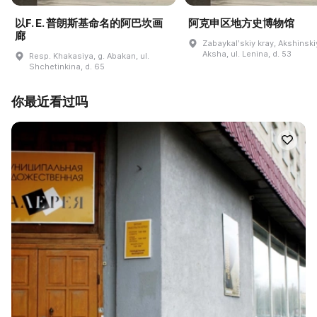
以F. E. 普朗斯基命名的阿巴坎画
阿克申区地方史博物馆
廊
Zabaykalʹskiy kray, Akshinskiy
Aksha, ul. Lenina, d. 53
Resp. Khakasiya, g. Abakan, ul.
Shchetinkina, d. 65
你最近看过吗