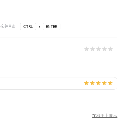
择它并单击
CTRL
+
ENTER
在地图上显示