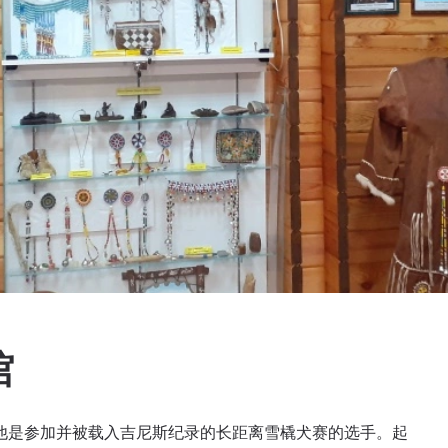
馆
——他是参加并被载入吉尼斯纪录的长距离雪橇犬赛的选手。起