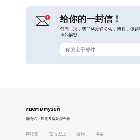
术部门。馆藏超过350件展品，包括土
著民族和斯拉夫文化的民族工艺品与生
活用品...
给你的一封信！
每周一次，我们将发送公告，博客，促销
地的展览。
博物馆、展览及远足聚合器
博物馆
在地图上
编译
博客