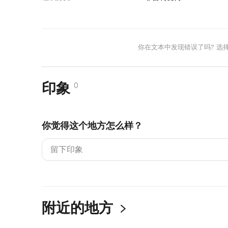
你在文本中发现错误了吗? 选
印象
0
你觉得这个地方怎么样？
附近的地方