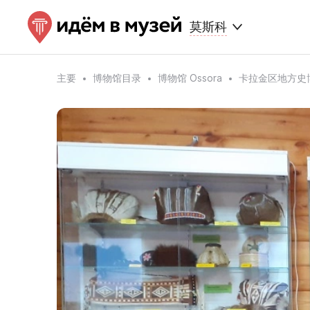
莫斯科
主要
博物馆目录
博物馆 Ossora
卡拉金区地方史