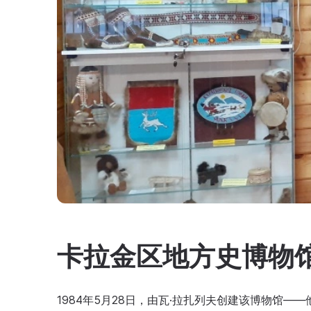
卡拉金区地方史博物
1984年5月28日，由瓦·拉扎列夫创建该博物馆