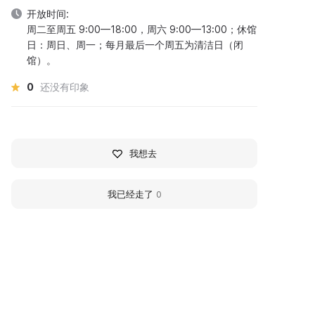
开放时间:
周二至周五 9:00—18:00，周六 9:00—13:00；休馆
日：周日、周一；每月最后一个周五为清洁日（闭
馆）。
0
还没有印象
我想去
我已经走了
0