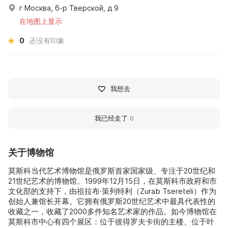
г Москва, б-р Тверской, д 9
在地图上显示
0
还没有印象
我想去
我已经走了
0
关于博物馆
莫斯科当代艺术博物馆是俄罗斯首家国家级、专注于20世纪和
21世纪艺术的博物馆。1999年12月15日，在莫斯科市政府和市
文化部的支持下，由祖拉布·策列特利（Zurab Tsereteli）作为
创始人兼馆长开幕。它拥有俄罗斯20世纪艺术中最具代表性的
收藏之一，收藏了2000多件知名艺术家的作品。如今博物馆在
莫斯科市中心有四个展区：位于彼得罗夫卡街的主楼、位于叶