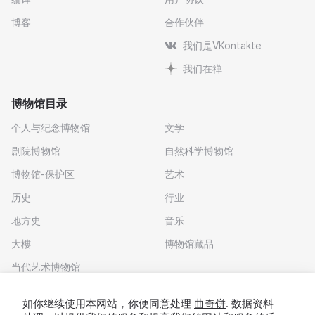
博客
合作伙伴
我们是VKontakte
我们在禅
博物馆目录
个人与纪念博物馆
文学
剧院博物馆
自然科学博物馆
博物馆-保护区
艺术
历史
行业
地方史
音乐
大樓
博物馆藏品
当代艺术博物馆
下载应用程序
如你继续使用本网站，你便同意处理
曲奇饼
. 数据资料