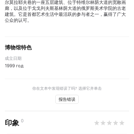
尔莫拉耶夫巷的一座五层建筑、位于特维尔林荫大道的宽敞画
廊，以及位于戈戈列夫斯基林荫大道的俄罗斯美术学院的古老
建筑。它是首都艺术生活中最活跃的参与者之一，赢得了广大
公众的认可。
博物馆特色
成立日期
1999 год
你在文本中发现错误了吗? 选择它并单击
报告错误
0
印象