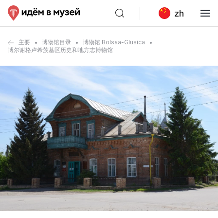
zh
主要
博物馆目录
博物馆 Bolsaa-Glusica
博尔谢格卢希茨基区历史和地方志博物馆