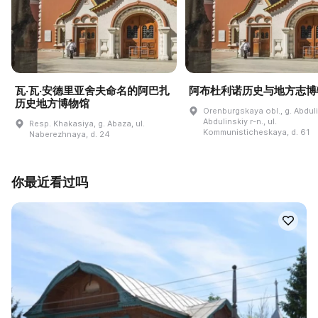
瓦·瓦·安德里亚舍夫命名的阿巴扎
阿布杜利诺历史与地方志博
历史地方博物馆
Orenburgskaya obl., g. Abdul
Abdulinskiy r-n., ul.
Resp. Khakasiya, g. Abaza, ul.
Kommunisticheskaya, d. 61
Naberezhnaya, d. 24
你最近看过吗