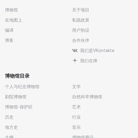
博物馆
关于项目
在地图上
私隐政策
编译
用户协议
博客
合作伙伴
我们是VKontakte
我们在禅
博物馆目录
个人与纪念博物馆
文学
剧院博物馆
自然科学博物馆
博物馆-保护区
艺术
历史
行业
地方史
音乐
大樓
博物馆藏品