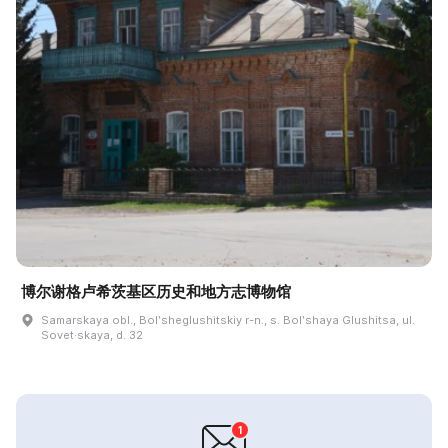
博尔谢格卢希茨基区历史和地方志博物馆
Samarskaya obl., Bolʹsheglushitskiy r-n., s. Bolʹshaya Glushitsa, ul.
Sovet·skaya, d. 32