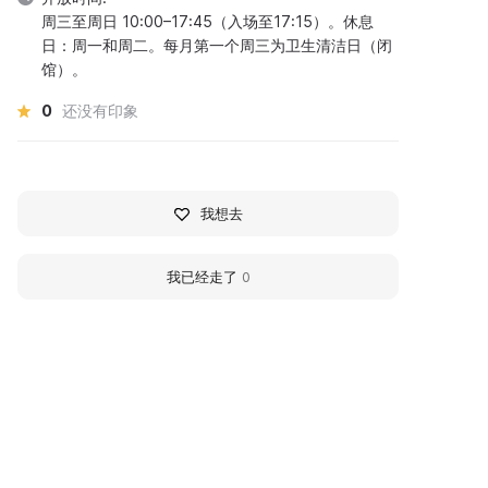
周三至周日 10:00–17:45（入场至17:15）。休息
日：周一和周二。每月第一个周三为卫生清洁日（闭
馆）。
0
还没有印象
我想去
我已经走了
0