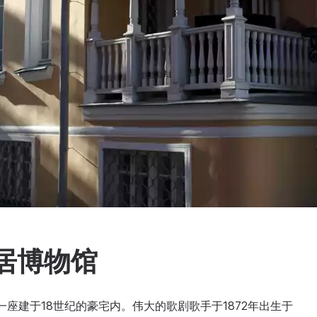
居博物馆
一座建于18世纪的豪宅内。伟大的歌剧歌手于1872年出生于