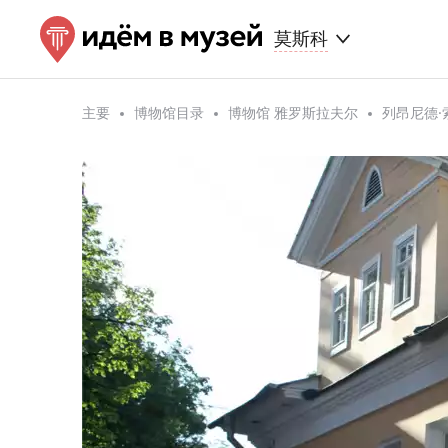
莫斯科
主要
博物馆目录
博物馆 雅罗斯拉夫尔
列昂尼德