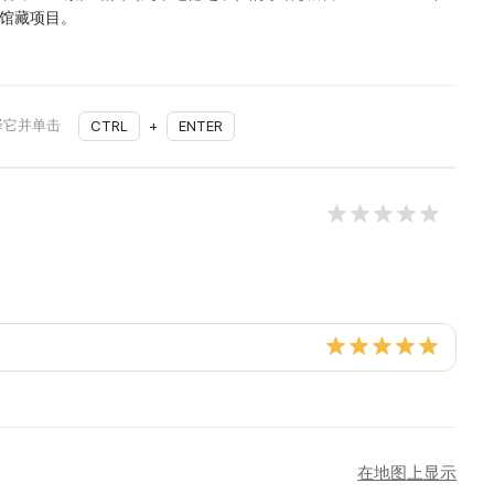
的馆藏项目。
择它并单击
CTRL
+
ENTER
在地图上显示