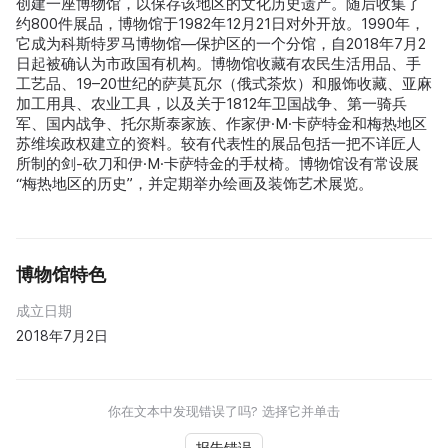
创建一座博物馆，以保存该地区的文化历史遗产。随后收集了
约800件展品，博物馆于1982年12月21日对外开放。1990年，
它成为科斯特罗马博物馆—保护区的一个分馆，自2018年7月2
日起被确认为市政国有机构。博物馆收藏有农民生活用品、手
工艺品、19–20世纪的萨莫瓦尔（俄式茶炊）和服饰收藏、亚麻
加工用具、农业工具，以及关于1812年卫国战争、第一骑兵
军、国内战争、托尔斯泰家族、作家伊·М·卡萨特金和梅热地区
苏维埃政权建立的资料。较有代表性的展品包括一把不详匠人
所制的剑-砍刀和伊·М·卡萨特金的手杖椅。博物馆设有常设展
“梅热地区的历史”，并定期举办绘画及装饰艺术展览。
博物馆特色
成立日期
2018年7月2日
你在文本中发现错误了吗? 选择它并单击
报告错误