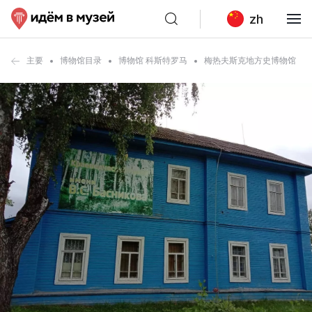
zh
主要
博物馆目录
博物馆 科斯特罗马
梅热夫斯克地方史博物馆