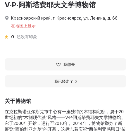
V·P·阿斯塔费耶夫文学博物馆
Красноярский край, г. Красноярск, ул. Ленина, д. 66
在地图上显示
0
还没有印象
我想去
我已经走了
0
关于博物馆
在克拉斯诺亚尔斯克市中心有一座独特的木结构宅邸，属于20
世纪初的“木制现代派”风格——V·P·阿斯塔费耶夫文学博物馆。
它于2000年开馆，运行至2010年。2014年，博物馆举办了新
展览“西伯利亚之梦”的开幕，这标志着庆祝“西伯利亚感恩日”传