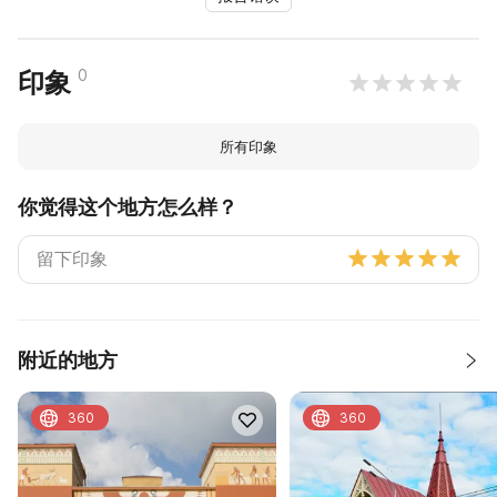
0
印象
所有印象
你觉得这个地方怎么样？
附近的地方
360
360