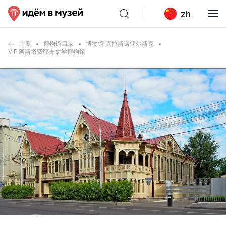
zh
主要
博物馆目录
博物馆 克拉斯诺亚尔斯克
V·P·阿斯塔费耶夫文学博物馆