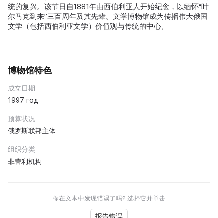
统的复兴。该节日自1881年由西伯利亚人开始纪念，以缅怀“叶
尔马克到来”三百周年及其先辈。文学博物馆成为传播伟大俄国
文学（包括西伯利亚文学）价值观与传统的中心。
博物馆特色
成立日期
1997 год
预算状况
俄罗斯联邦主体
组织分类
非营利机构
你在文本中发现错误了吗? 选择它并单击
报告错误