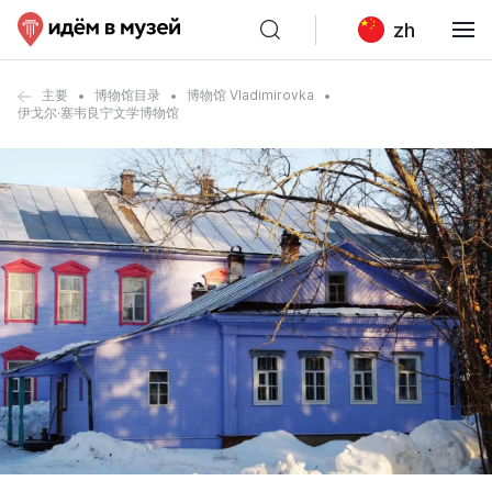
zh
主要
博物馆目录
博物馆 Vladimirovka
伊戈尔·塞韦良宁文学博物馆