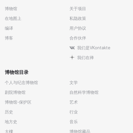
博物馆
关于项目
在地图上
私隐政策
编译
用户协议
博客
合作伙伴
我们是VKontakte
我们在禅
博物馆目录
个人与纪念博物馆
文学
剧院博物馆
自然科学博物馆
博物馆-保护区
艺术
历史
行业
地方史
音乐
大樓
博物馆藏品