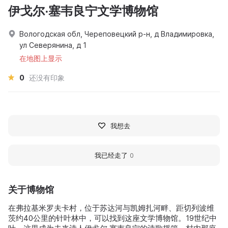
伊戈尔·塞韦良宁文学博物馆
Вологодская обл, Череповецкий р-н, д Владимировка,
ул Северянина, д 1
在地图上显示
0
还没有印象
我想去
我已经走了
0
关于博物馆
在弗拉基米罗夫卡村，位于苏达河与凯姆扎河畔、距切列波维
茨约40公里的针叶林中，可以找到这座文学博物馆。19世纪中