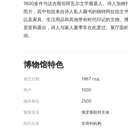
1800多件与达吉斯坦阿瓦尔文学奠基人、诗人加姆
照片，其中包括来自诗人私人藏书的独特阿拉伯文书
以及家具、生活用品和其他带有时代印记的文物。
居室和露台，诗人与家人夏季常在此度过。展厅面积
动。
博物馆特色
成立日期
1967 год
用户
1000
储存单位
2500
预算状况
俄罗斯联邦主体
组织分类
非营利机构