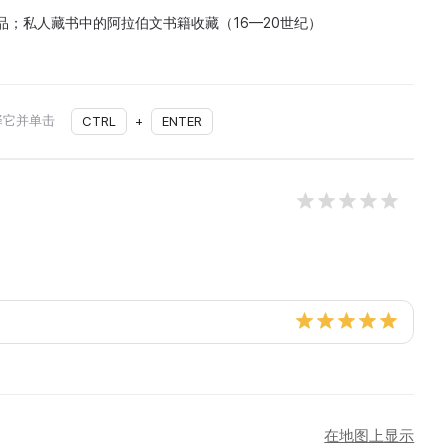
品；私人藏书中的阿拉伯文书籍收藏（16—20世纪）
择它并单击
CTRL
+
ENTER
在地图上显示