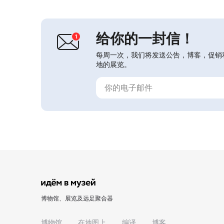
诗人的个人物品与书信，以及家具、生
活用品和其他带有时代印记的文物。博
物馆上层有察达萨的书房、长子马戈梅
德的房间、公共起...
给你的一封信！
每周一次，我们将发送公告，博客，促销
地的展览。
博物馆、展览及远足聚合器
博物馆
在地图上
编译
博客