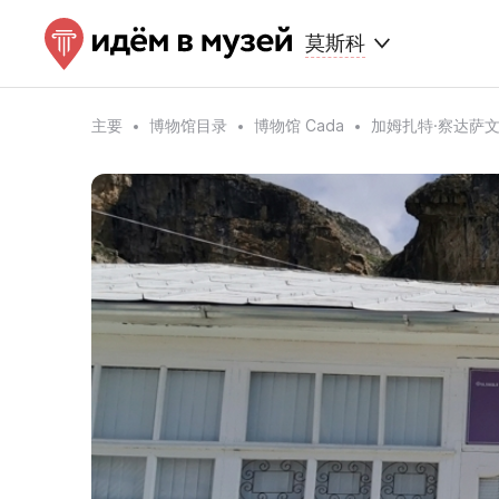
莫斯科
主要
博物馆目录
博物馆 Cada
加姆扎特·察达萨