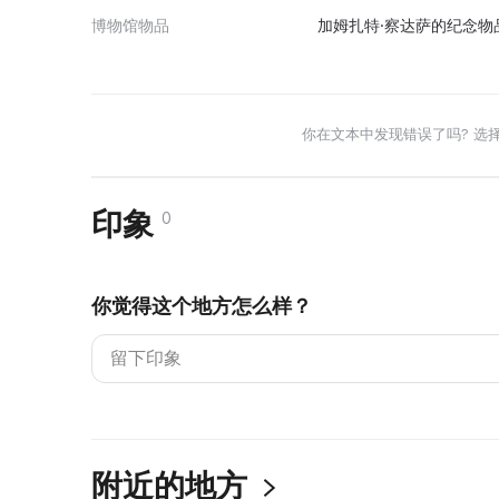
博物馆物品
加姆扎特·察达萨的纪念物
你在文本中发现错误了吗? 选
印象
0
你觉得这个地方怎么样？
附近的地方