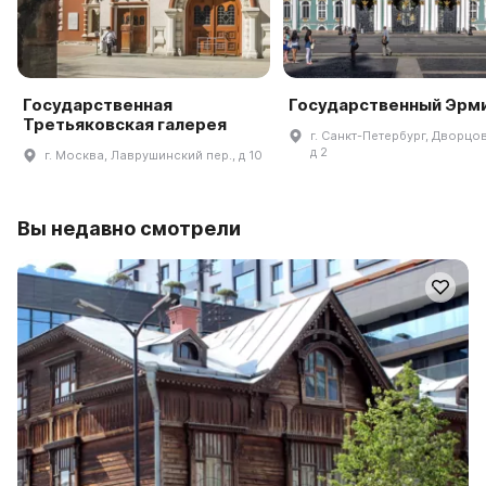
Государственная
Государственный Эрм
Третьяковская галерея
г. Санкт-Петербург, Дворцов
д 2
г. Москва, Лаврушинский пер., д 10
Вы недавно смотрели