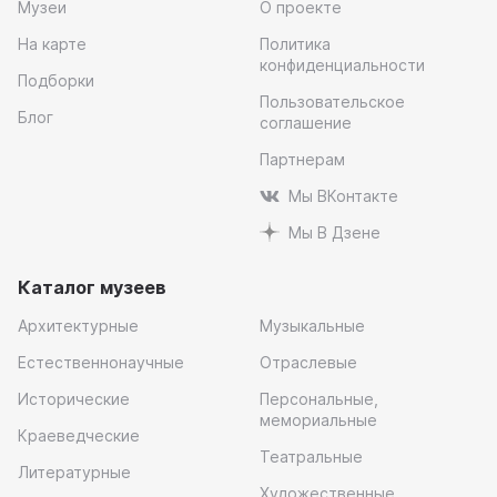
Музеи
О проекте
На карте
Политика
конфиденциальности
Подборки
Пользовательское
Блог
соглашение
Партнерам
Мы ВКонтакте
Мы В Дзене
Каталог музеев
Архитектурные
Музыкальные
Естественнонаучные
Отраслевые
Исторические
Персональные,
мемориальные
Краеведческие
Театральные
Литературные
Художественные