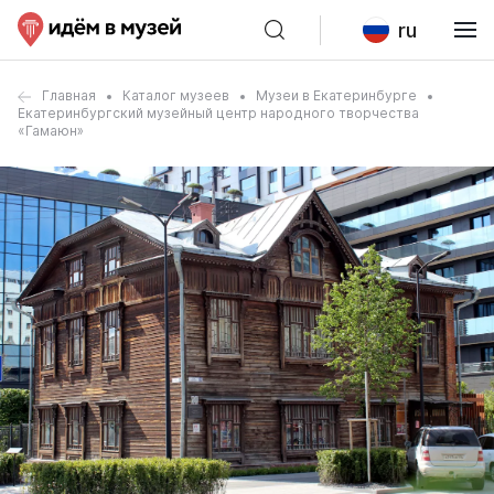
ru
Главная
Каталог музеев
Музеи в Екатеринбурге
Екатеринбургский музейный центр народного творчества
«Гамаюн»