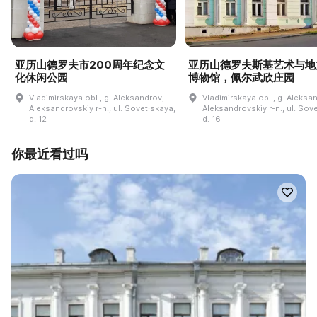
亚历山德罗夫市200周年纪念文
亚历山德罗夫斯基艺术与地
化休闲公园
博物馆，佩尔武欣庄园
Vladimirskaya obl., g. Aleksandrov,
Vladimirskaya obl., g. Aleksa
Aleksandrovskiy r-n., ul. Sovet·skaya,
Aleksandrovskiy r-n., ul. Sov
d. 12
d. 16
你最近看过吗