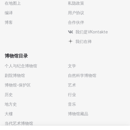
在地图上
私隐政策
编译
用户协议
博客
合作伙伴
我们是VKontakte
我们在禅
博物馆目录
个人与纪念博物馆
文学
剧院博物馆
自然科学博物馆
博物馆-保护区
艺术
历史
行业
地方史
音乐
大樓
博物馆藏品
当代艺术博物馆