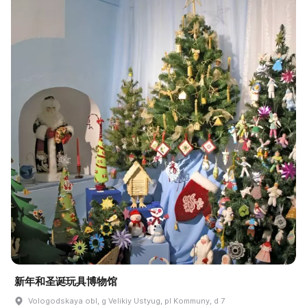
新年和圣诞玩具博物馆
Vologodskaya obl, g Velikiy Ustyug, pl Kommuny, d 7