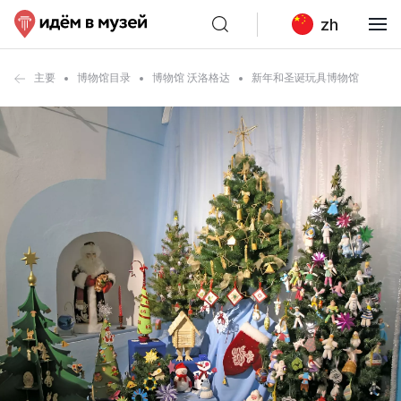
zh
主要
博物馆目录
博物馆 沃洛格达
新年和圣诞玩具博物馆