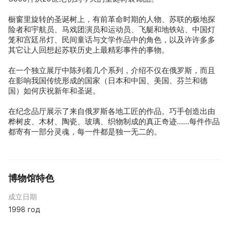
橱窗里旋转的圣诞树上，有前革命时期的人物、苏联的极地探
险者和宇航员、马戏团演员和运动员、飞艇和地铁站、中国灯
笼和宫廷吊灯、民间童话与文学作品中的角色，以及许许多多
其它让人回想起苏联历史上最精彩事件的事物。
在一个独立展厅中陈列着几个系列，介绍不仅在俄罗斯，而且
在影响我国传统形成的国家（日本和中国、美国、芬兰和德
国）如何庆祝新年和圣诞。
在纪念品厅展示了来自俄罗斯各地工匠的作品。巧手创造出由
桦树皮、木材、陶瓷、玻璃、织物制成的真正奇迹……每件作品
都寄有一部分灵魂，每一件都是独一无二的。
博物馆特色
成立日期
1998 год