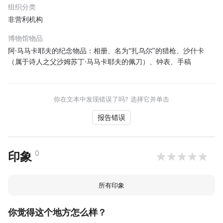
组织分类
非营利机构
博物馆物品
阿·马马卡耶夫的纪念物品：相册、名为“扎乌尔”的猎枪、沙什卡
（属于诗人之父沙姆苏丁·马马卡耶夫的佩刀）、钟表、手稿
你在文本中发现错误了吗? 选择它并单击
报告错误
0
印象
所有印象
你觉得这个地方怎么样？