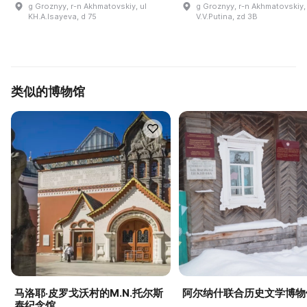
g Groznyy, r-n Akhmatovskiy, ul
g Groznyy, r-n Akhmatovskiy, 
KH.A.Isayeva, d 75
V.V.Putina, zd 3B
类似的博物馆
马洛耶·皮罗戈沃村的M.N.托尔斯
阿尔纳什联合历史文学博物
泰纪念馆