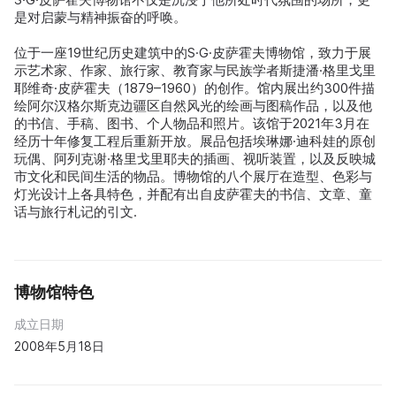
是对启蒙与精神振奋的呼唤。
位于一座19世纪历史建筑中的S·G·皮萨霍夫博物馆，致力于展
示艺术家、作家、旅行家、教育家与民族学者斯捷潘·格里戈里
耶维奇·皮萨霍夫（1879–1960）的创作。馆内展出约300件描
绘阿尔汉格尔斯克边疆区自然风光的绘画与图稿作品，以及他
的书信、手稿、图书、个人物品和照片。该馆于2021年3月在
经历十年修复工程后重新开放。展品包括埃琳娜·迪科娃的原创
玩偶、阿列克谢·格里戈里耶夫的插画、视听装置，以及反映城
市文化和民间生活的物品。博物馆的八个展厅在造型、色彩与
灯光设计上各具特色，并配有出自皮萨霍夫的书信、文章、童
话与旅行札记的引文.
博物馆特色
成立日期
2008年5月18日