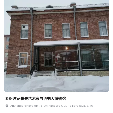
S·G·皮萨霍夫艺术家与说书人博物馆
Arkhangelʹskaya obl., g. Arkhangelʹsk, ul. Pomorskaya, d. 10