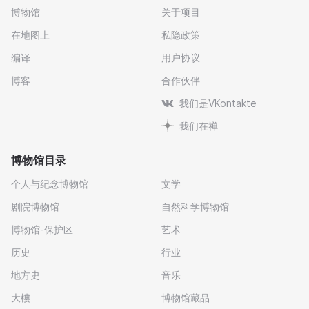
博物馆
关于项目
在地图上
私隐政策
编译
用户协议
博客
合作伙伴
我们是VKontakte
我们在禅
博物馆目录
个人与纪念博物馆
文学
剧院博物馆
自然科学博物馆
博物馆-保护区
艺术
历史
行业
地方史
音乐
大樓
博物馆藏品