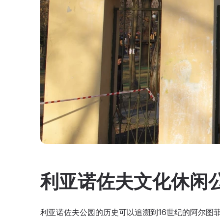
利亚诺佐夫文化休闲
利亚诺佐夫公园的历史可以追溯到16世纪的阿尔图