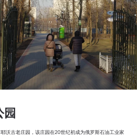
公园
菲耶沃古老庄园，该庄园在20世纪初成为俄罗斯石油工业家