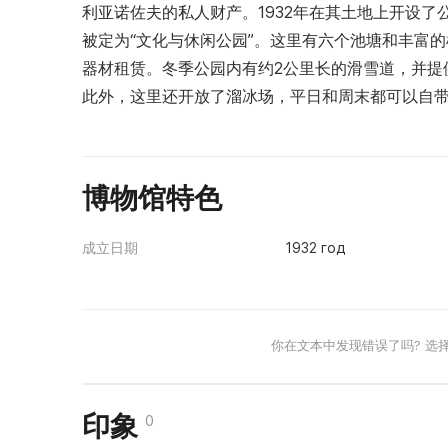
利亚诺佐夫的私人财产。1932年在其土地上开设了
被定为“文化与休闲公园”。这里有六个池塘和丰富
器材租赁。冬季公园内有约2公里长的滑雪道，并提供
此外，这里还开放了溜冰场，平日和周末都可以自
博物馆特色
成立日期
1932 год
你在文本中发现错误了吗? 选
印象
0