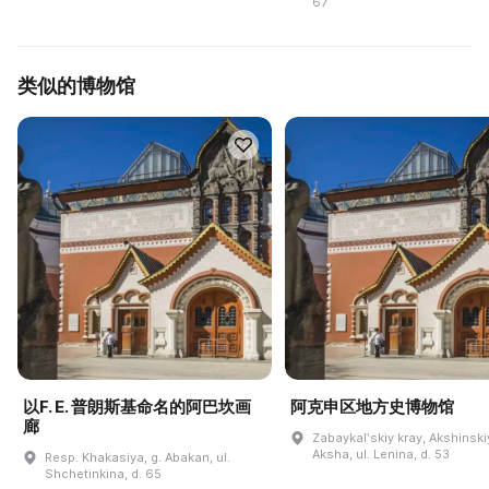
67
类似的博物馆
以F. E. 普朗斯基命名的阿巴坎画
阿克申区地方史博物馆
廊
Zabaykalʹskiy kray, Akshinskiy
Aksha, ul. Lenina, d. 53
Resp. Khakasiya, g. Abakan, ul.
Shchetinkina, d. 65