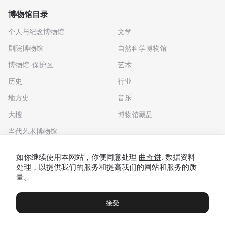
博物馆目录
个人与纪念博物馆
文学
剧院博物馆
自然科学博物馆
博物馆-保护区
艺术
历史
行业
地方史
音乐
大樓
博物馆藏品
当代艺术博物馆
下载应用程序
如你继续使用本网站，你便同意处理
曲奇饼
. 数据资料
处理，以提供我们的服务和提高我们的网站和服务的质
量。
接受
博物馆
展览及展览
Чаты
Вы
© 2022 - 2026 "我们去博物馆吧"