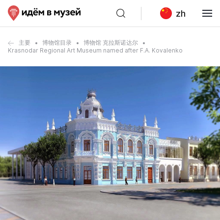
zh
主要
博物馆目录
博物馆 克拉斯诺达尔
Krasnodar Regional Art Museum named after F.A. Kovalenko