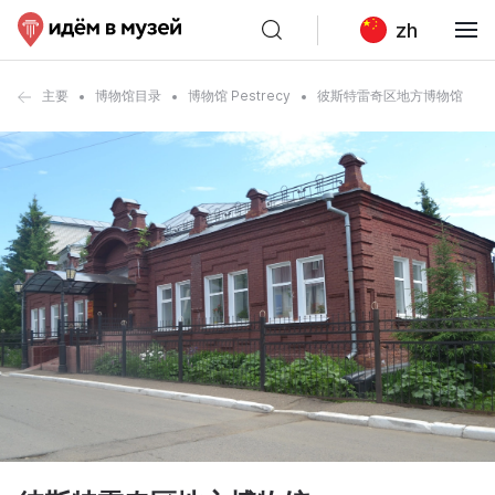
zh
主要
博物馆目录
博物馆 Pestrecy
彼斯特雷奇区地方博物馆