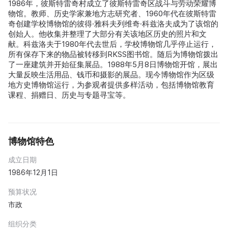
1986年，彼斯特雷奇村成立了彼斯特雷奇区战斗与劳动荣耀博
物馆。教师、历史学家兼地方志研究者、1960年代在彼斯特雷
奇创建学校博物馆的彼得·雅科夫列维奇·科兹洛夫成为了该馆的
创始人。他收集并整理了大部分有关该地区历史的照片和文
献。科兹洛夫于1980年代去世后，学校博物馆几乎停止运行，
所有保存下来的物品被转移到RKSS图书馆。随后为博物馆拨出
了一座建筑并开始征集展品。1988年5月8日博物馆开馆，展出
大量反映生活用品、钱币和摄影的展品。现今博物馆作为区级
地方史博物馆运行，为参观者提供多样活动，包括博物馆教育
课程、捐赠日、历史与专题寻宝等。
博物馆特色
成立日期
1986年12月1日
预算状况
市政
组织分类