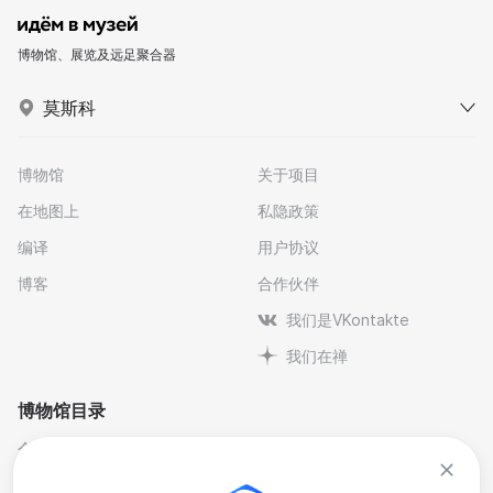
博物馆、展览及远足聚合器
莫斯科
博物馆
关于项目
在地图上
私隐政策
编译
用户协议
博客
合作伙伴
我们是VKontakte
我们在禅
博物馆目录
个人与纪念博物馆
文学
剧院博物馆
自然科学博物馆