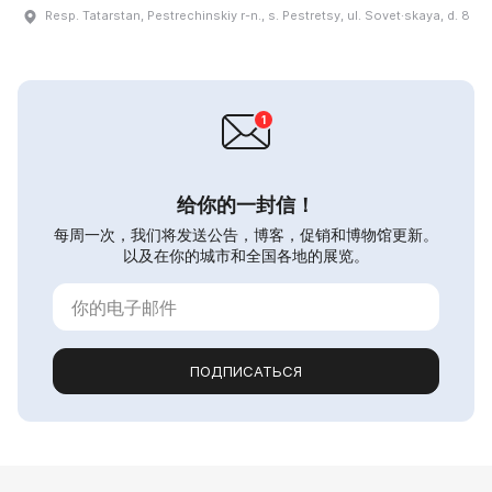
Resp. Tatarstan, Pestrechinskiy r-n., s. Pestretsy, ul. Sovet·skaya, d. 8
给你的一封信！
每周一次，我们将发送公告，博客，促销和博物馆更新。
以及在你的城市和全国各地的展览。
ПОДПИСАТЬСЯ