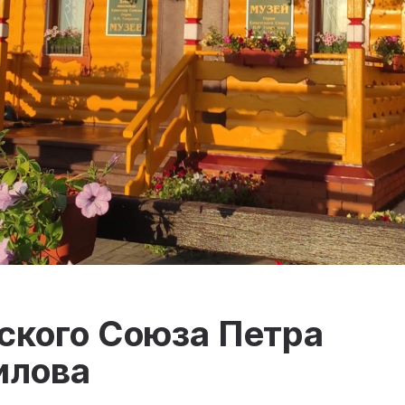
ского Союза Петра
илова