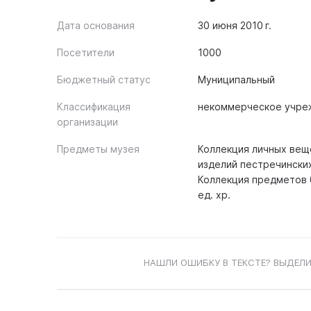
Дата основания
30 июня 2010 г.
Посетители
1000
Бюджетный статус
Муниципальный
Классификация
некоммерческое учре
организации
Предметы музея
Коллекция личных веще
изделий пестречинских 
Коллекция предметов б
ед. хр.
НАШЛИ ОШИБКУ В ТЕКСТЕ? ВЫДЕЛИ