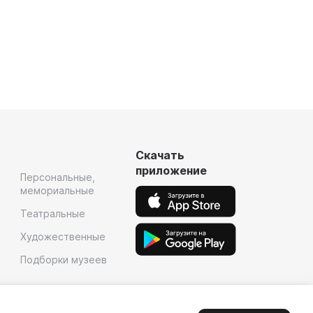
Скачать
приложение
Персональные,
мемориальные
Театральные
Художественные
Подборки музеев