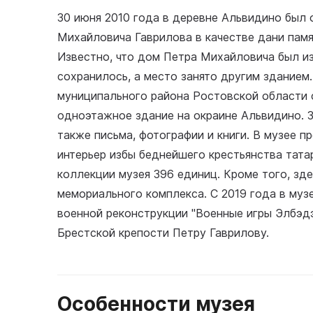
30 июня 2010 года в деревне Альвидино был
Михайловича Гаврилова в качестве дани памя
Известно, что дом Петра Михайловича был и
сохранилось, а место занято другим зданием
муниципального района Ростовской области 
одноэтажное здание на окраине Альвидино. З
также письма, фотографии и книги. В музее п
интерьер избы беднейшего крестьянства тата
коллекции музея 396 единиц. Кроме того, зд
мемориального комплекса. С 2019 года в му
военной реконструкции "Военные игры Элбэд
Брестской крепости Петру Гаврилову.
Особенности музея