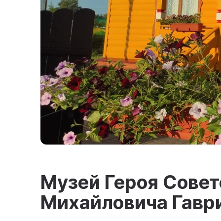
Музей Героя Совет
Михайловича Гавр