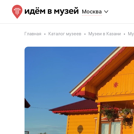
Москва
Главная
Каталог музеев
Музеи в Казани
Му