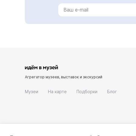
Агрегатор музеев, выставок и экскурсий
Музеи
На карте
Подборки
Блог