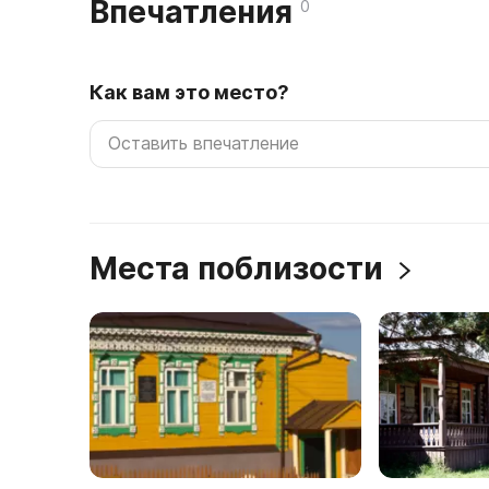
Впечатления
0
Как вам это место?
Места поблизости