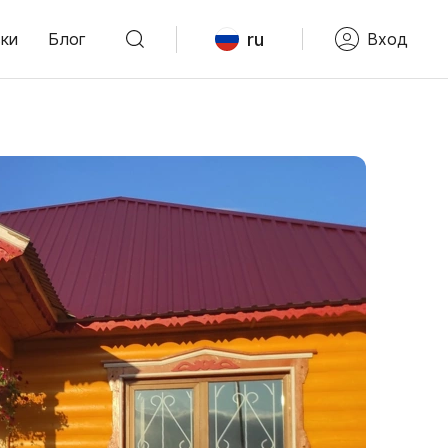
ru
ки
Блог
Вход