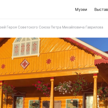
Музеи
Выстав
зей Героя Советского Союза Петра Михайловича Гаврилова