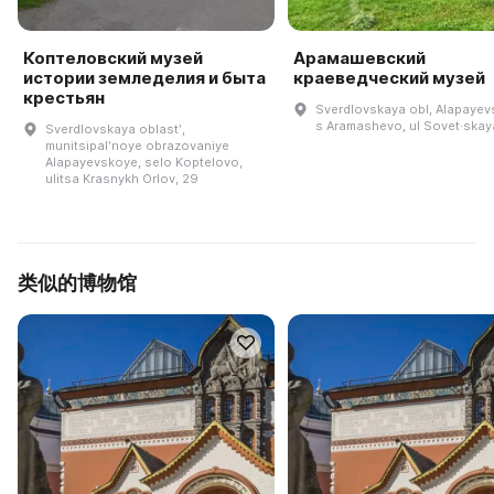
Коптеловский музей
Арамашевский
истории земледелия и быта
краеведческий музей
крестьян
Sverdlovskaya obl, Alapayevs
s Aramashevo, ul Sovet·skaya
Sverdlovskaya oblastʹ,
munitsipalʹnoye obrazovaniye
Alapayevskoye, selo Koptelovo,
ulitsa Krasnykh Orlov, 29
类似的博物馆