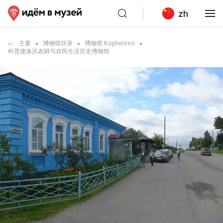
zh
主要
博物馆目录
博物馆 Koptelovo
科普捷洛沃农耕与农民生活历史博物馆