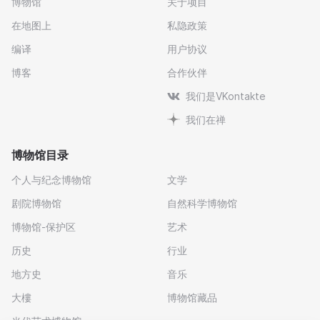
博物馆
关于项目
在地图上
私隐政策
编译
用户协议
博客
合作伙伴
我们是VKontakte
我们在禅
博物馆目录
个人与纪念博物馆
文学
剧院博物馆
自然科学博物馆
博物馆-保护区
艺术
历史
行业
地方史
音乐
大樓
博物馆藏品