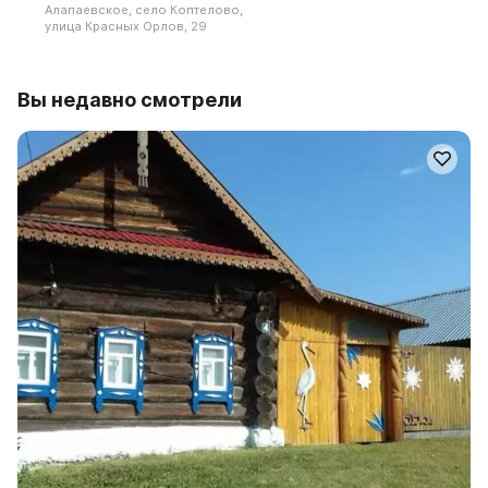
Алапаевское, село Коптелово,
улица Красных Орлов, 29
Вы недавно смотрели