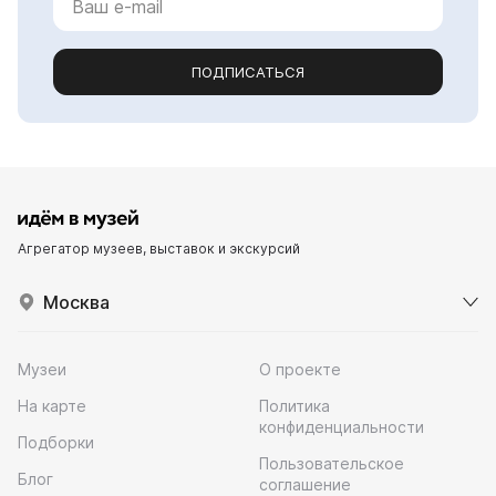
ПОДПИСАТЬСЯ
Агрегатор музеев, выставок и экскурсий
Москва
Музеи
О проекте
На карте
Политика
конфиденциальности
Подборки
Пользовательское
Блог
соглашение