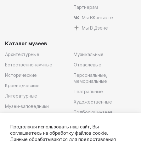
Партнерам
Мы ВКонтакте
Мы В Дзене
Каталог музеев
Архитектурные
Музыкальные
Естественнонаучные
Отраслевые
Исторические
Персональные,
мемориальные
Краеведческие
Театральные
Литературные
Художественные
Музеи-заповедники
Подборки музеев
Музей современного
искусства
Продолжая использовать наш сайт, Вы
соглашаетесь на обработку
файлов cookie
.
Скачать приложение
Данные обрабатываются для предоставления