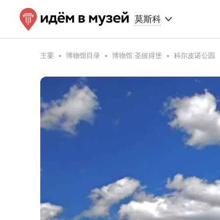
莫斯科
主要
博物馆目录
博物馆 圣彼得堡
科尔皮诺公园