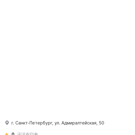
г. Санкт-Петербург, ул. Адмиралтейская, 50
0
还没有印象