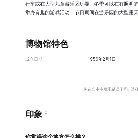
行车或在大型儿童游乐区玩耍。冬季可以在有照明
举办有趣的游戏活动，节日期间在游乐园的大型露
博物馆特色
成立日期
1956年2月1日
你在文本中发现错误了吗? 选
印象
0
你觉得这个地方怎么样？