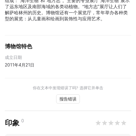
组成：“海洋生物”和“地方志”。主要的专业展厅“海洋生物”展示
了远东地区及南部海域的各类动植物。“地方志”展厅让人们了
解萨哈林州的历史。博物馆还有一个展览厅，常年举办各种类
型的展览：从儿童画和绘画到装饰性与应用艺术。
博物馆特色
成立日期
2011年4月21日
你在文本中发现错误了吗? 选择它并单击
报告错误
0
印象