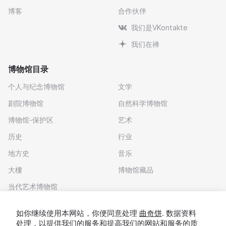
博客
合作伙伴
我们是VKontakte
我们在禅
博物馆目录
个人与纪念博物馆
文学
剧院博物馆
自然科学博物馆
博物馆-保护区
艺术
历史
行业
地方史
音乐
大樓
博物馆藏品
当代艺术博物馆
下载应用程序
如你继续使用本网站，你便同意处理
曲奇饼
. 数据资料
处理，以提供我们的服务和提高我们的网站和服务的质