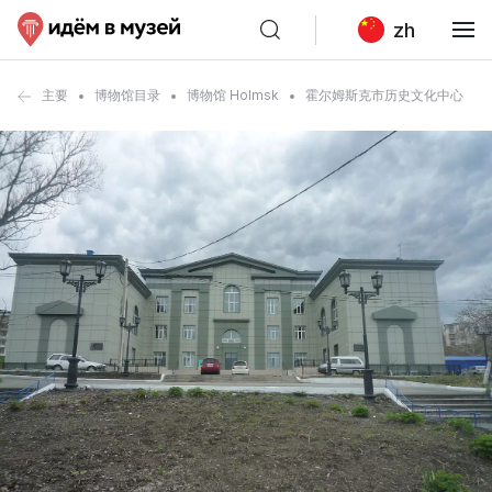
zh
主要
博物馆目录
博物馆 Holmsk
霍尔姆斯克市历史文化中心