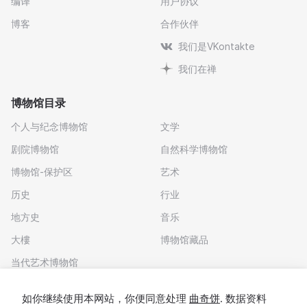
编译
用户协议
博客
合作伙伴
我们是VKontakte
我们在禅
博物馆目录
个人与纪念博物馆
文学
剧院博物馆
自然科学博物馆
博物馆-保护区
艺术
历史
行业
地方史
音乐
大樓
博物馆藏品
当代艺术博物馆
下载应用程序
如你继续使用本网站，你便同意处理
曲奇饼
. 数据资料