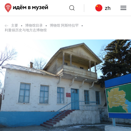
zh
主要
博物馆目录
博物馆 阿斯特拉罕
利曼镇历史与地方志博物馆