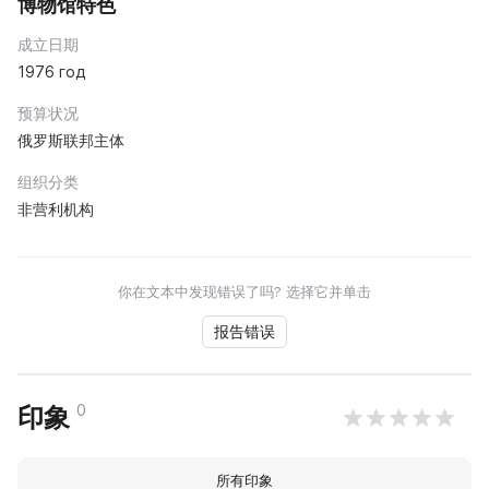
博物馆特色
成立日期
1976 год
预算状况
俄罗斯联邦主体
组织分类
非营利机构
你在文本中发现错误了吗? 选择它并单击
报告错误
0
印象
所有印象