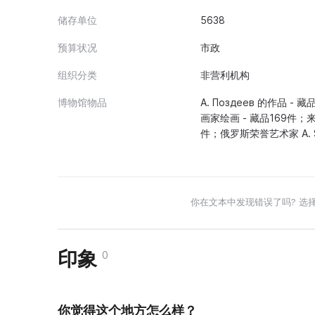
储存单位
5638
预算状况
市政
组织分类
非营利机构
博物馆物品
A. Поздеев 的作品 -
画家绘画 - 藏品169件；来自 
件；俄罗斯荣誉艺术家 A. 
你在文本中发现错误了吗? 选
印象
0
你觉得这个地方怎么样？