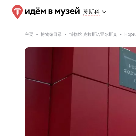
莫斯科
主要
博物馆目录
博物馆 克拉斯诺亚尔斯克
Нор