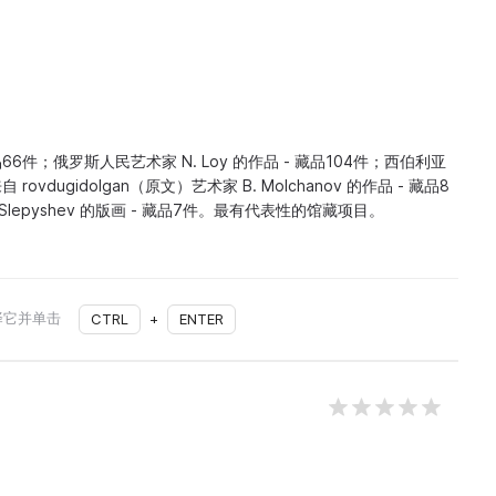
 藏品66件；俄罗斯人民艺术家 N. Loy 的作品 - 藏品104件；西伯利亚
rovdugidolgan（原文）艺术家 B. Molchanov 的作品 - 藏品8
Slepyshev 的版画 - 藏品7件。最有代表性的馆藏项目。
择它并单击
CTRL
+
ENTER