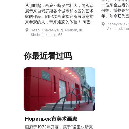
一位采金业者
从那时起，画廊不断发展壮大，向观众
保护。博物馆的
展示来自俄罗斯各个城市和地区的艺术
年。如今它为
家的作品。阿巴坎画廊欢迎所有愿意前
并接受来自俄
来参观的人，带来难忘的体验！ 阿巴
Zabaykalʹskiy
询。博物馆的
坎画廊的历史始于1976年，当时阿巴
Aksha, ul. Le
Resp. Khakasiya, g. Abakan, ul.
学生及其他群
坎市儿童美术学校的校长 Федор
Shchetinkina, d. 65
关生态与地方
Ефимович Пронских 决定在学校内
议和研讨会。
创建一座画廊。他写信给苏联美术学院
科索娃 V.Я.
通讯院士、俄罗斯苏维埃联邦社会主义
你最近看过吗
I.А. 的手工作
共和国人民艺术家 Б. Я. Ряузов，征
的素描与 ...
询如何更好地组织这项对学校而 ...
Норильск市美术画廊
画廊于1973年开幕，属于“诺里尔斯克